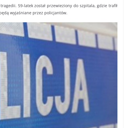
tragedii. 59-latek został przewieziony do szpitala, gdzie trafił
 będą wyjaśniane przez policjantów.