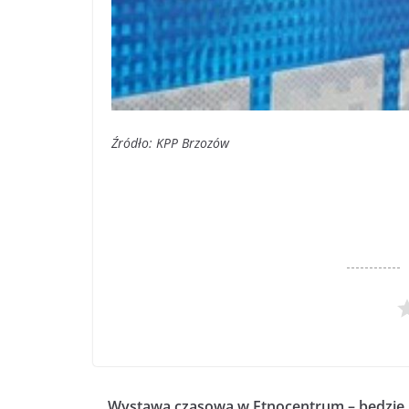
Źródło: KPP Brzozów
Wystawa czasowa w Etnocentrum – będzie 