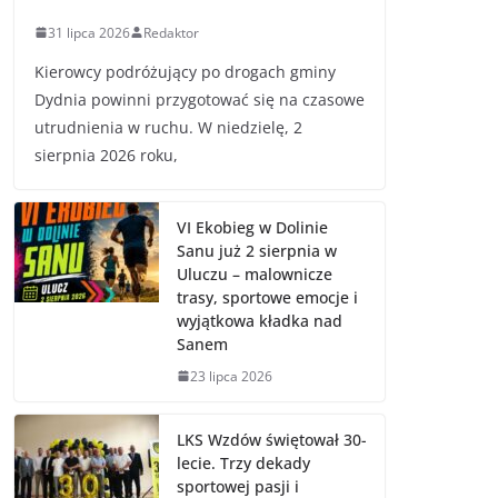
31 lipca 2026
Redaktor
Kierowcy podróżujący po drogach gminy
Dydnia powinni przygotować się na czasowe
utrudnienia w ruchu. W niedzielę, 2
sierpnia 2026 roku,
VI Ekobieg w Dolinie
Sanu już 2 sierpnia w
Uluczu – malownicze
trasy, sportowe emocje i
wyjątkowa kładka nad
Sanem
23 lipca 2026
LKS Wzdów świętował 30-
lecie. Trzy dekady
sportowej pasji i