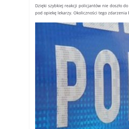
Dzięki szybkiej reakcji policjantów nie doszło do 
pod opiekę lekarzy. Okoliczności tego zdarzenia