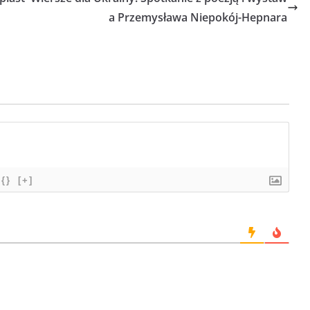
a Przemysława Niepokój-Hepnara
{}
[+]