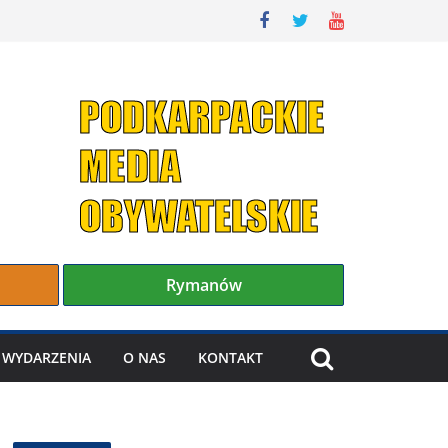
Rymanów
WYDARZENIA
O NAS
KONTAKT