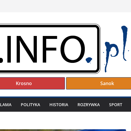
Krosno
Sanok
KLAMA
POLITYKA
HISTORIA
ROZRYWKA
SPORT