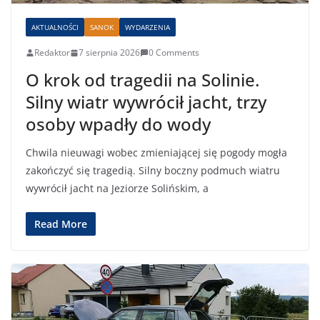
AKTUALNOŚCI
SANOK
WYDARZENIA
Redaktor
7 sierpnia 2026
0 Comments
O krok od tragedii na Solinie.
Silny wiatr wywrócił jacht, trzy
osoby wpadły do wody
Chwila nieuwagi wobec zmieniającej się pogody mogła
zakończyć się tragedią. Silny boczny podmuch wiatru
wywrócił jacht na Jeziorze Solińskim, a
Read More