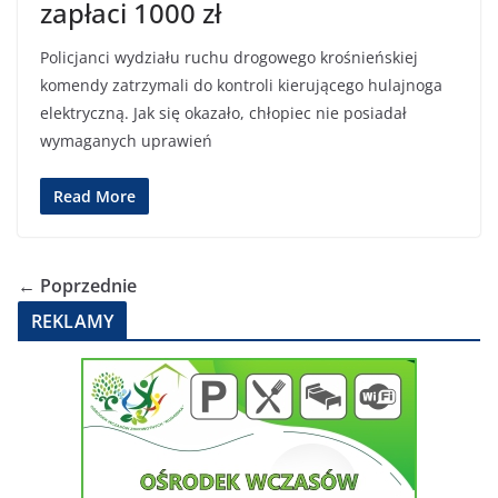
zapłaci 1000 zł
Policjanci wydziału ruchu drogowego krośnieńskiej
komendy zatrzymali do kontroli kierującego hulajnoga
elektryczną. Jak się okazało, chłopiec nie posiadał
wymaganych uprawień
Read More
← Poprzednie
REKLAMY