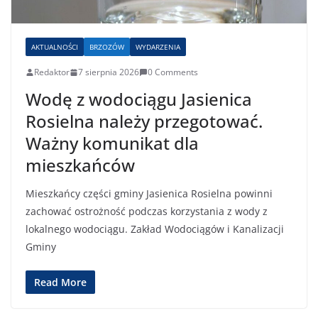
AKTUALNOŚCI
BRZOZÓW
WYDARZENIA
Redaktor
7 sierpnia 2026
0 Comments
Wodę z wodociągu Jasienica
Rosielna należy przegotować.
Ważny komunikat dla
mieszkańców
Mieszkańcy części gminy Jasienica Rosielna powinni
zachować ostrożność podczas korzystania z wody z
lokalnego wodociągu. Zakład Wodociągów i Kanalizacji
Gminy
Read More