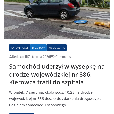
AKTUALNOŚCI
BRZOZÓW
WYDARZENIA
Redaktor
7 sierpnia 2026
0 Comments
Samochód uderzył w wysepkę na
drodze wojewódzkiej nr 886.
Kierowca trafił do szpitala
W piątek, 7 sierpnia, około godz. 10.25 na drodze
wojewódzkiej nr 886 doszło do zdarzenia drogowego z
udziałem samochodu osobowego.