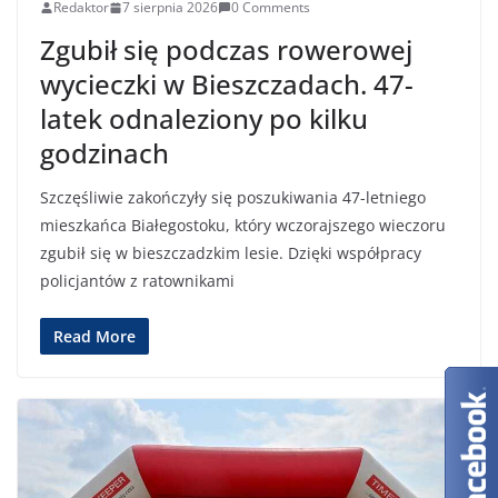
Redaktor
7 sierpnia 2026
0 Comments
Zgubił się podczas rowerowej
wycieczki w Bieszczadach. 47-
latek odnaleziony po kilku
godzinach
Szczęśliwie zakończyły się poszukiwania 47-letniego
mieszkańca Białegostoku, który wczorajszego wieczoru
zgubił się w bieszczadzkim lesie. Dzięki współpracy
policjantów z ratownikami
Read More