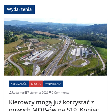
Wydarzenia
AKTUALNOŚCI
KROSNO
WYDARZENIA
Redaktor
7 sierpnia 2026
0 Comments
Kierowcy mogą już korzystać z
nowych MOP-ów na S19. Koniec