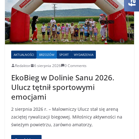
AKTUALNOŚCI
BRZOZÓW
SPORT
WYDARZENIA
Redaktor
6 sierpnia 2026
0 Comments
EkoBieg w Dolinie Sanu 2026.
Ulucz tętnił sportowymi
emocjami
2 sierpnia 2026 r. – Malowniczy Ulucz stał się areną
zaciętej rywalizacji biegowej. Miłośnicy aktywności na
świeżym powietrzu, zarówno amatorzy,