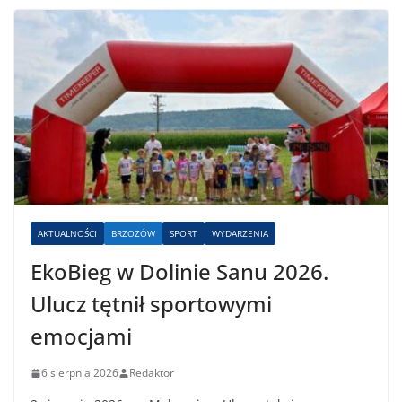
AKTUALNOŚCI
BRZOZÓW
SPORT
WYDARZENIA
EkoBieg w Dolinie Sanu 2026.
Ulucz tętnił sportowymi
emocjami
6 sierpnia 2026
Redaktor