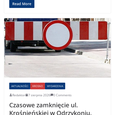
Read More
AKTUALNOŚCI
KROSNO
WYDARZENIA
Redaktor
7 sierpnia 2026
0 Comments
Czasowe zamknięcie ul.
Krośnieńskiej w Odrzykoniu.