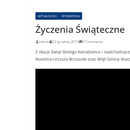
AKTUALNOŚCI
WYDARZENIA
Życzenia Świąteczne
admin
22 grudnia 2015
0 Comments
Z okazji Świąt Bożego Narodzenia i nadchodzące
Rosielna Urszula Brzuszek oraz Wójt Gminy Noz