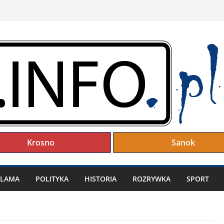
Krosno
Sanok
KLAMA
POLITYKA
HISTORIA
ROZRYWKA
SPORT