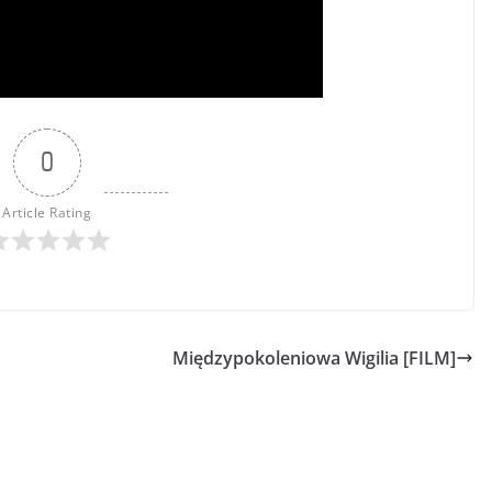
0
Article Rating
Międzypokoleniowa Wigilia [FILM]