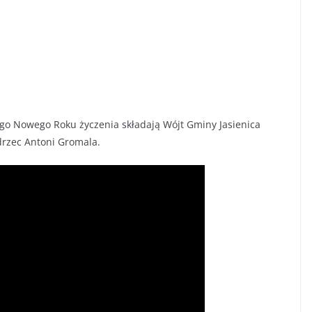
go Nowego Roku życzenia składają Wójt Gminy Jasienica
drzec Antoni Gromala.