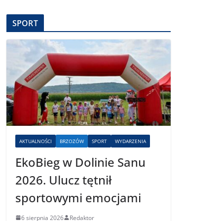
SPORT
AKTUALNOŚCI
BRZOZÓW
SPORT
WYDARZENIA
EkoBieg w Dolinie Sanu
2026. Ulucz tętnił
sportowymi emocjami
6 sierpnia 2026
Redaktor