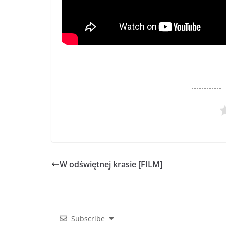
W odświętnej krasie [FILM]
Subscribe