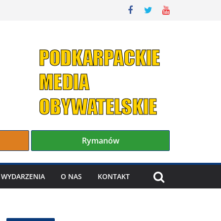
Rymanów
WYDARZENIA
O NAS
KONTAKT