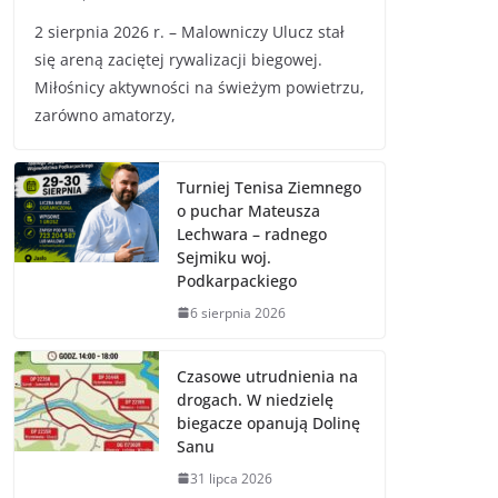
2 sierpnia 2026 r. – Malowniczy Ulucz stał
się areną zaciętej rywalizacji biegowej.
Miłośnicy aktywności na świeżym powietrzu,
zarówno amatorzy,
Turniej Tenisa Ziemnego
o puchar Mateusza
Lechwara – radnego
Sejmiku woj.
Podkarpackiego
6 sierpnia 2026
Czasowe utrudnienia na
drogach. W niedzielę
biegacze opanują Dolinę
Sanu
31 lipca 2026