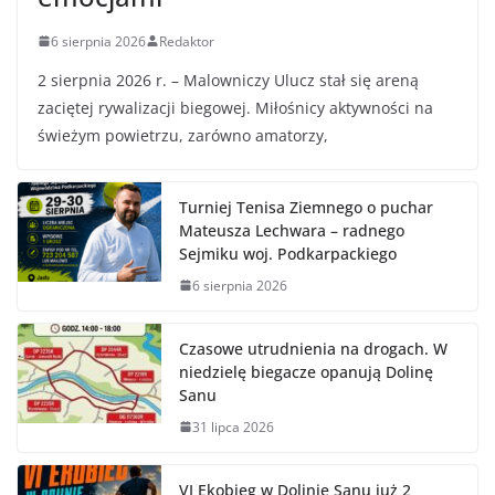
6 sierpnia 2026
Redaktor
2 sierpnia 2026 r. – Malowniczy Ulucz stał się areną
zaciętej rywalizacji biegowej. Miłośnicy aktywności na
świeżym powietrzu, zarówno amatorzy,
Turniej Tenisa Ziemnego o puchar
Mateusza Lechwara – radnego
Sejmiku woj. Podkarpackiego
6 sierpnia 2026
Czasowe utrudnienia na drogach. W
niedzielę biegacze opanują Dolinę
Sanu
31 lipca 2026
VI Ekobieg w Dolinie Sanu już 2