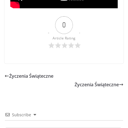
0
Article Rating
Życzenia Świąteczne
Życzenia Świąteczne
Subscribe