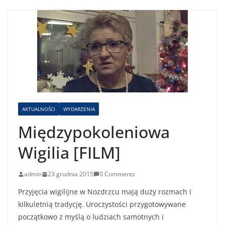
AKTUALNOŚCI
WYDARZENIA
Międzypokoleniowa
Wigilia [FILM]
admin
23 grudnia 2015
0 Comments
Przyjęcia wigilijne w Nozdrzcu mają duży rozmach i
kilkuletnią tradycję. Uroczystości przygotowywane
początkowo z myślą o ludziach samotnych i