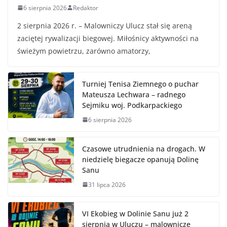
6 sierpnia 2026
Redaktor
2 sierpnia 2026 r. – Malowniczy Ulucz stał się areną
zaciętej rywalizacji biegowej. Miłośnicy aktywności na
świeżym powietrzu, zarówno amatorzy,
Turniej Tenisa Ziemnego o puchar
Mateusza Lechwara – radnego
Sejmiku woj. Podkarpackiego
6 sierpnia 2026
Czasowe utrudnienia na drogach. W
niedzielę biegacze opanują Dolinę
Sanu
31 lipca 2026
VI Ekobieg w Dolinie Sanu już 2
sierpnia w Uluczu – malownicze