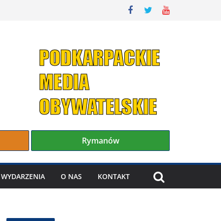
Rymanów
WYDARZENIA
O NAS
KONTAKT