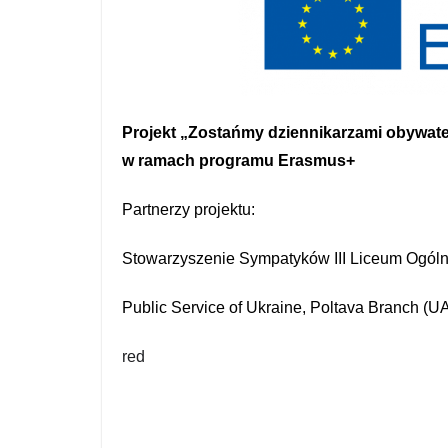
Projekt „Zostańmy dziennikarzami obywate
w ramach programu Erasmus+
Partnerzy projektu:
Stowarzyszenie Sympatyków III Liceum Ogóln
Public Service of Ukraine, Poltava Branch (U
red