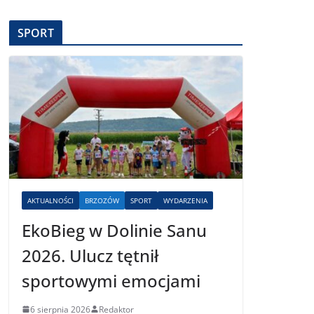
SPORT
AKTUALNOŚCI
BRZOZÓW
SPORT
WYDARZENIA
EkoBieg w Dolinie Sanu
2026. Ulucz tętnił
sportowymi emocjami
6 sierpnia 2026
Redaktor