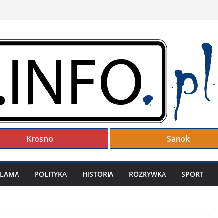
Krosno
Sanok
KLAMA
POLITYKA
HISTORIA
ROZRYWKA
SPORT