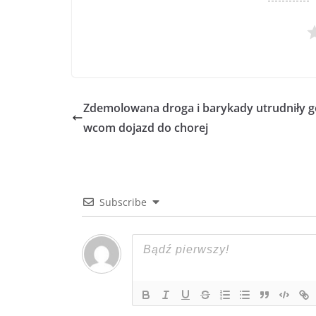
Zdemolowana droga i barykady utrudniły 
wcom dojazd do chorej
Subscribe