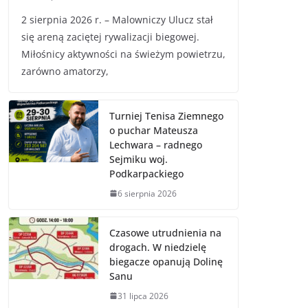
2 sierpnia 2026 r. – Malowniczy Ulucz stał
się areną zaciętej rywalizacji biegowej.
Miłośnicy aktywności na świeżym powietrzu,
zarówno amatorzy,
Turniej Tenisa Ziemnego
o puchar Mateusza
Lechwara – radnego
Sejmiku woj.
Podkarpackiego
6 sierpnia 2026
Czasowe utrudnienia na
drogach. W niedzielę
biegacze opanują Dolinę
Sanu
31 lipca 2026