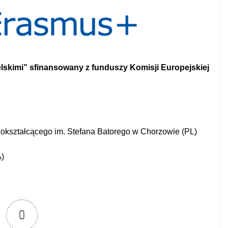
lskimi” sfinansowany z funduszy Komisji Europejskiej
okształcącego im. Stefana Batorego w Chorzowie (PL)
A)
0