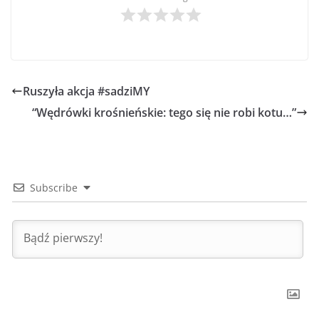
Ruszyła akcja #sadziMY
“Wędrówki krośnieńskie: tego się nie robi kotu…”
Subscribe