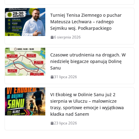
Turniej Tenisa Ziemnego o puchar
Mateusza Lechwara – radnego
Sejmiku woj. Podkarpackiego
6 sierpnia 2026
Czasowe utrudnienia na drogach. W
niedzielę biegacze opanują Dolinę
Sanu
31 lipca 2026
VI Ekobieg w Dolinie Sanu już 2
sierpnia w Uluczu – malownicze
trasy, sportowe emocje i wyjątkowa
kładka nad Sanem
23 lipca 2026