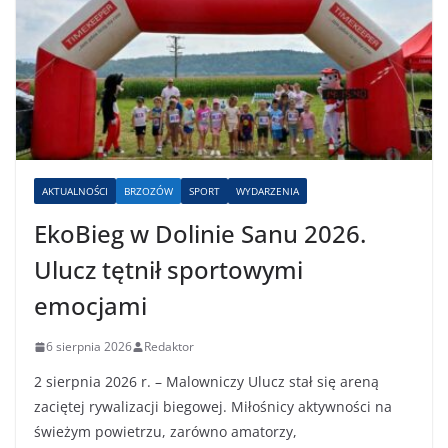
AKTUALNOŚCI
BRZOZÓW
SPORT
WYDARZENIA
EkoBieg w Dolinie Sanu 2026.
Ulucz tętnił sportowymi
emocjami
6 sierpnia 2026
Redaktor
2 sierpnia 2026 r. – Malowniczy Ulucz stał się areną
zaciętej rywalizacji biegowej. Miłośnicy aktywności na
świeżym powietrzu, zarówno amatorzy,