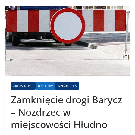
AKTUALNOŚCI
BRZOZÓW
WYDARZENIA
Zamknięcie drogi Barycz
– Nozdrzec w
miejscowości Hłudno