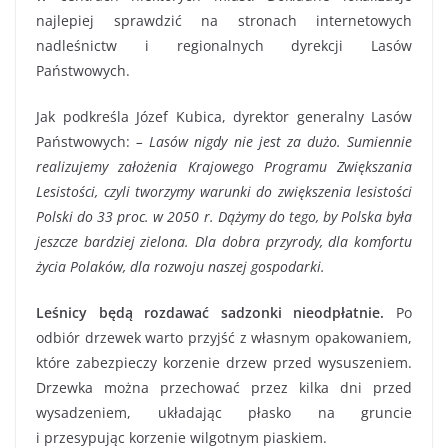
najlepiej sprawdzić na stronach internetowych
nadleśnictw i regionalnych dyrekcji Lasów
Państwowych.
Jak podkreśla Józef Kubica, dyrektor generalny Lasów
Państwowych:
– Lasów nigdy nie jest za dużo. Sumiennie
realizujemy założenia
Krajowego Programu Zwiększania
Lesistości, czyli tworzymy warunki do zwiększenia lesistości
Polski do 33 proc. w 2050 r. Dążymy do tego, by Polska była
jeszcze bardziej zielona. Dla dobra przyrody, dla komfortu
życia Polaków, dla rozwoju naszej gospodarki.
Leśnicy będą rozdawać sadzonki nieodpłatnie.
Po
odbiór drzewek warto przyjść z własnym opakowaniem,
które zabezpieczy korzenie drzew przed wysuszeniem.
Drzewka można przechować przez kilka dni przed
wysadzeniem, układając płasko na gruncie
i przesypując korzenie wilgotnym piaskiem.