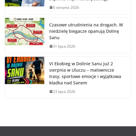
6 sierpnia 2026
Czasowe utrudnienia na drogach. W
niedzielę biegacze opanują Dolinę
Sanu
31 lipca 2026
VI Ekobieg w Dolinie Sanu już 2
sierpnia w Uluczu – malownicze
trasy, sportowe emocje i wyjątkowa
kładka nad Sanem
23 lipca 2026