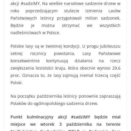
akcji #sadziMY. Na wielkie narodowe sadzenie drzew w
roku poprzedzającym stulecie istnienia Lasów
Państwowych leśnicy przygotowali milion sadzonek.
Będzie je można otrzymać we wszystkich
nadleśnictwach w Polsce.
Polskie lasy są w świetnej kondycji. U progu jubileuszu
setnej rocznicy powstania, Lasy Państwowe
konsekwentnie kontynuują działania na rzecz
zwiększania lesistości kraju, która obecnie wynosi 29,6
proc. Oznacza to, że lasy zajmują niemal trzecią część
Polski.
Na początku października leśnicy ponownie zapraszają
Polaków do ogólnopolskiego sadzenia drzew.
Punkt kulminacyjny akcji #sadziMY będzie miał
miejsce we wtorek 3 października na terenie