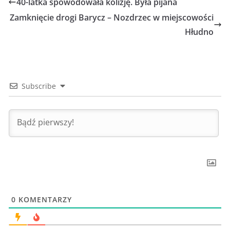
40-latka spowodowała kolizję. Była pijana
Zamknięcie drogi Barycz – Nozdrzec w miejscowości
Hłudno
Subscribe
0
KOMENTARZY