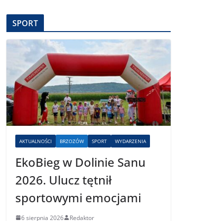
SPORT
AKTUALNOŚCI
BRZOZÓW
SPORT
WYDARZENIA
EkoBieg w Dolinie Sanu
2026. Ulucz tętnił
sportowymi emocjami
6 sierpnia 2026
Redaktor