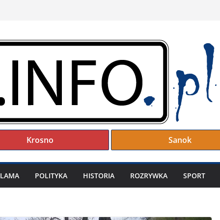
Krosno
Sanok
KLAMA
POLITYKA
HISTORIA
ROZRYWKA
SPORT