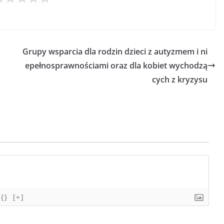
Grupy wsparcia dla rodzin dzieci z autyzmem i ni
epełnosprawnościami oraz dla kobiet wychodzą
cych z kryzysu
{}
[+]