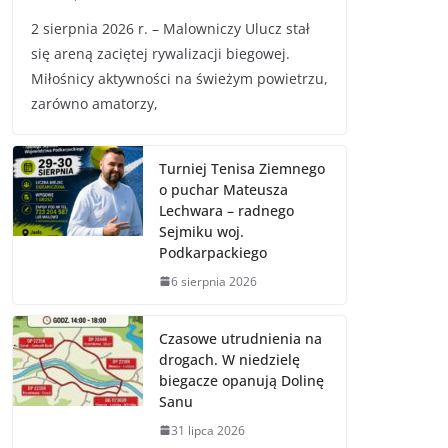
2 sierpnia 2026 r. – Malowniczy Ulucz stał
się areną zaciętej rywalizacji biegowej.
Miłośnicy aktywności na świeżym powietrzu,
zarówno amatorzy,
Turniej Tenisa Ziemnego
o puchar Mateusza
Lechwara – radnego
Sejmiku woj.
Podkarpackiego
6 sierpnia 2026
Czasowe utrudnienia na
drogach. W niedzielę
biegacze opanują Dolinę
Sanu
31 lipca 2026