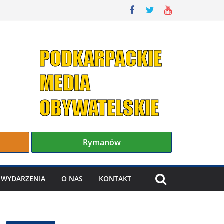
Rymanów
WYDARZENIA
O NAS
KONTAKT