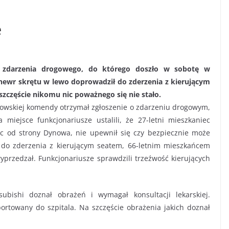
e
cu zdarzenia drogowego, do którego doszło w sobotę w
newr skrętu w lewo doprowadził do zderzenia z kierującym
szczęście nikomu nic poważnego się nie stało.
owskiej komendy otrzymał zgłoszenie o zdarzeniu drogowym,
miejsce funkcjonariusze ustalili, że 27-letni mieszkaniec
dąc od strony Dynowa, nie upewnił się czy bezpiecznie może
do zderzenia z kierującym seatem, 66-letnim mieszkańcem
yprzedzał. Funkcjonariusze sprawdzili trzeźwość kierujących
ubishi doznał obrażeń i wymagał konsultacji lekarskiej.
ortowany do szpitala. Na szczęście obrażenia jakich doznał