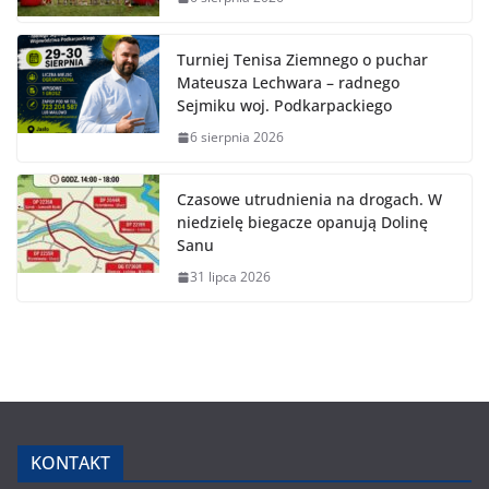
Turniej Tenisa Ziemnego o puchar
Mateusza Lechwara – radnego
Sejmiku woj. Podkarpackiego
6 sierpnia 2026
Czasowe utrudnienia na drogach. W
niedzielę biegacze opanują Dolinę
Sanu
31 lipca 2026
KONTAKT