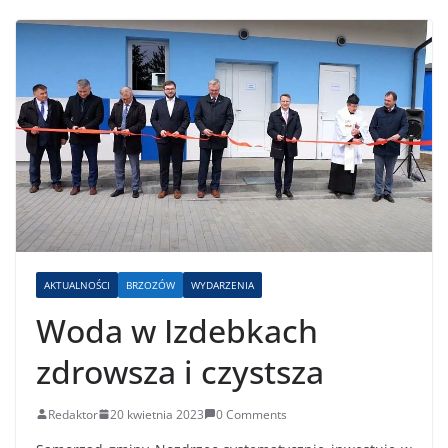
AKTUALNOŚCI
BRZOZÓW
WYDARZENIA
Woda w Izdebkach
zdrowsza i czystsza
Redaktor
20 kwietnia 2023
0 Comments