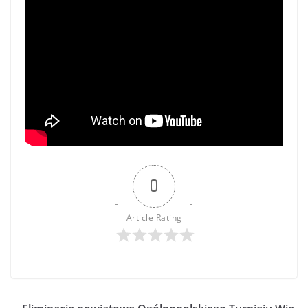
0
Article Rating