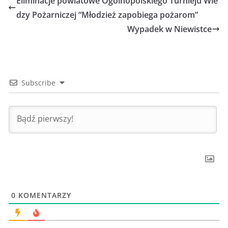
Eliminacje powiatowe Ogólnopolskiego Turnieju Wie
dzy Pożarniczej “Młodzież zapobiega pożarom”
Wypadek w Niewistce
Subscribe
0
KOMENTARZY