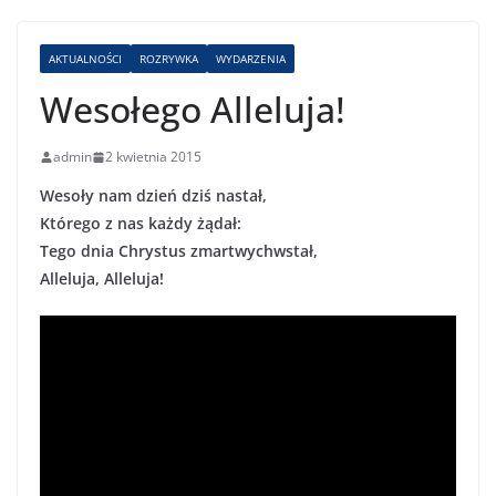
AKTUALNOŚCI
ROZRYWKA
WYDARZENIA
Wesołego Alleluja!
admin
2 kwietnia 2015
Wesoły nam dzień dziś nastał,
Którego z nas każdy żądał:
Tego dnia Chrystus zmartwychwstał,
Alleluja, Alleluja!