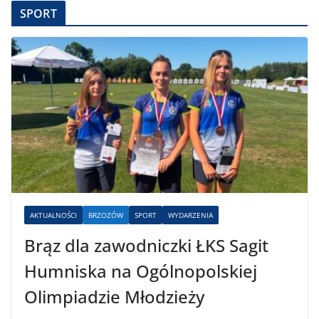
SPORT
AKTUALNOŚCI
BRZOZÓW
SPORT
WYDARZENIA
Brąz dla zawodniczki ŁKS Sagit
Humniska na Ogólnopolskiej
Olimpiadzie Młodzieży