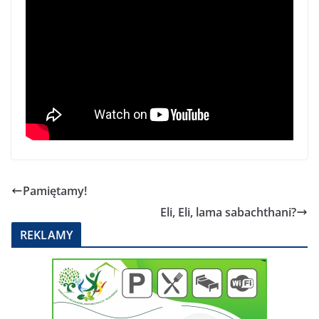
Pamiętamy!
Eli, Eli, lama sabachthani?
REKLAMY