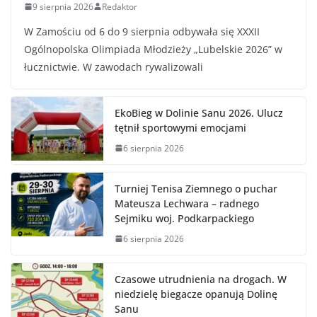
9 sierpnia 2026
Redaktor
W Zamościu od 6 do 9 sierpnia odbywała się XXXII
Ogólnopolska Olimpiada Młodzieży „Lubelskie 2026” w
łucznictwie. W zawodach rywalizowali
EkoBieg w Dolinie Sanu 2026. Ulucz
tętnił sportowymi emocjami
6 sierpnia 2026
Turniej Tenisa Ziemnego o puchar
Mateusza Lechwara – radnego
Sejmiku woj. Podkarpackiego
6 sierpnia 2026
Czasowe utrudnienia na drogach. W
niedzielę biegacze opanują Dolinę
Sanu