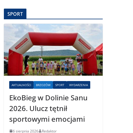
SPORT
AKTUALNOŚCI
BRZOZÓW
SPORT
WYDARZENIA
EkoBieg w Dolinie Sanu
2026. Ulucz tętnił
sportowymi emocjami
6 sierpnia 2026
Redaktor