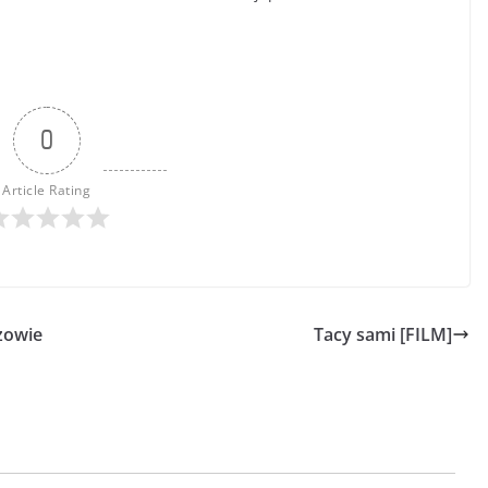
0
Article Rating
zowie
Tacy sami [FILM]