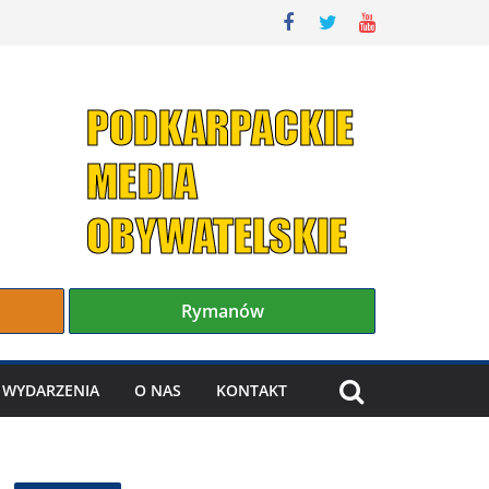
Rymanów
WYDARZENIA
O NAS
KONTAKT