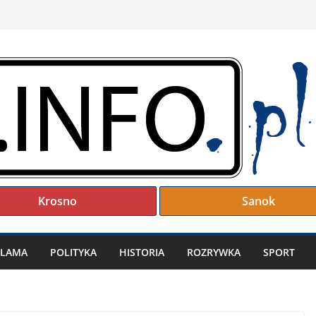
Krosno
Sanok
KLAMA
POLITYKA
HISTORIA
ROZRYWKA
SPORT