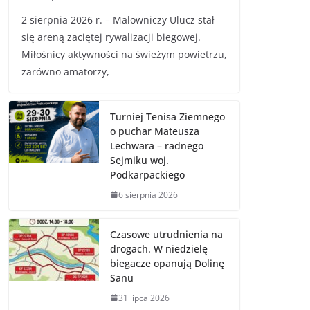
2 sierpnia 2026 r. – Malowniczy Ulucz stał
się areną zaciętej rywalizacji biegowej.
Miłośnicy aktywności na świeżym powietrzu,
zarówno amatorzy,
Turniej Tenisa Ziemnego
o puchar Mateusza
Lechwara – radnego
Sejmiku woj.
Podkarpackiego
6 sierpnia 2026
Czasowe utrudnienia na
drogach. W niedzielę
biegacze opanują Dolinę
Sanu
31 lipca 2026