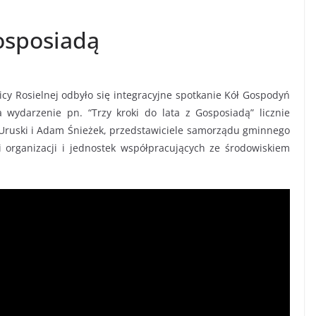
Gosposiadą
y Rosielnej odbyło się integracyjne spotkanie Kół Gospodyń
 wydarzenie pn. “Trzy kroki do lata z Gosposiadą” licznie
tr Uruski i Adam Śnieżek, przedstawiciele samorządu gminnego
i organizacji i jednostek współpracujących ze środowiskiem