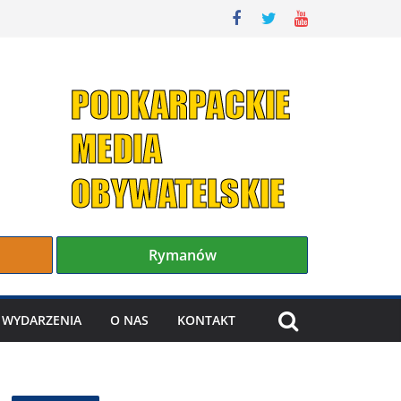
Rymanów
WYDARZENIA
O NAS
KONTAKT