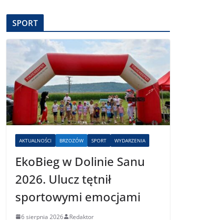
SPORT
AKTUALNOŚCI
BRZOZÓW
SPORT
WYDARZENIA
EkoBieg w Dolinie Sanu
2026. Ulucz tętnił
sportowymi emocjami
6 sierpnia 2026
Redaktor