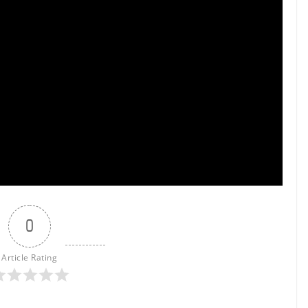
0
Article Rating