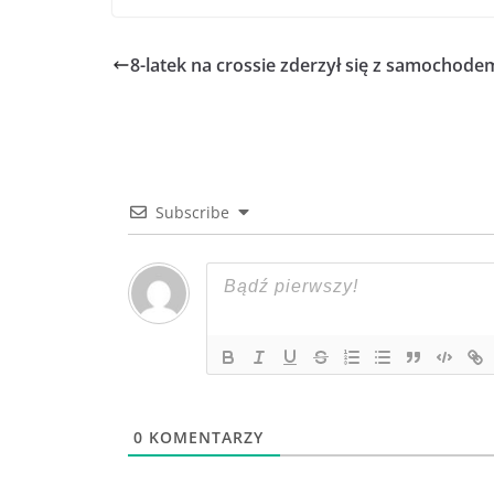
8-latek na crossie zderzył się z samochode
Subscribe
0
KOMENTARZY