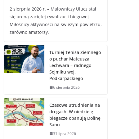
2 sierpnia 2026 r. – Malowniczy Ulucz stał
się areną zaciętej rywalizacji biegowej.
Miłośnicy aktywności na świeżym powietrzu,
zarówno amatorzy,
Turniej Tenisa Ziemnego
o puchar Mateusza
Lechwara – radnego
Sejmiku woj.
Podkarpackiego
6 sierpnia 2026
Czasowe utrudnienia na
drogach. W niedzielę
biegacze opanują Dolinę
Sanu
31 lipca 2026