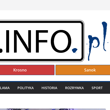
Krosno
Sanok
KLAMA
POLITYKA
HISTORIA
ROZRYWKA
SPORT