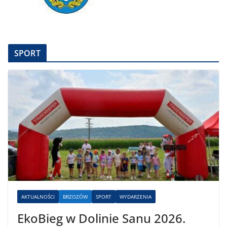
SPORT
AKTUALNOŚCI
BRZOZÓW
SPORT
WYDARZENIA
EkoBieg w Dolinie Sanu 2026.