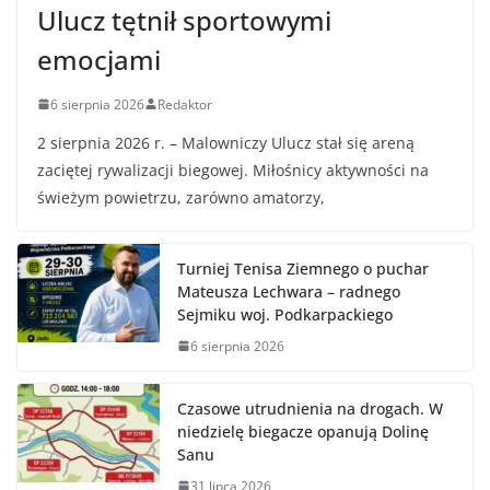
Ulucz tętnił sportowymi
emocjami
6 sierpnia 2026
Redaktor
2 sierpnia 2026 r. – Malowniczy Ulucz stał się areną
zaciętej rywalizacji biegowej. Miłośnicy aktywności na
świeżym powietrzu, zarówno amatorzy,
Turniej Tenisa Ziemnego o puchar
Mateusza Lechwara – radnego
Sejmiku woj. Podkarpackiego
6 sierpnia 2026
Czasowe utrudnienia na drogach. W
niedzielę biegacze opanują Dolinę
Sanu
31 lipca 2026