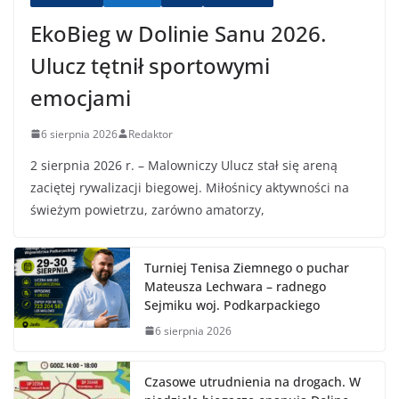
EkoBieg w Dolinie Sanu 2026.
Ulucz tętnił sportowymi
emocjami
6 sierpnia 2026
Redaktor
2 sierpnia 2026 r. – Malowniczy Ulucz stał się areną
zaciętej rywalizacji biegowej. Miłośnicy aktywności na
świeżym powietrzu, zarówno amatorzy,
Turniej Tenisa Ziemnego o puchar
Mateusza Lechwara – radnego
Sejmiku woj. Podkarpackiego
6 sierpnia 2026
Czasowe utrudnienia na drogach. W