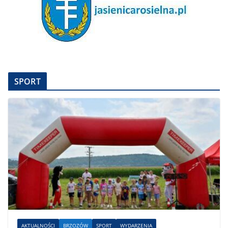
SPORT
AKTUALNOŚCI
BRZOZÓW
SPORT
WYDARZENIA