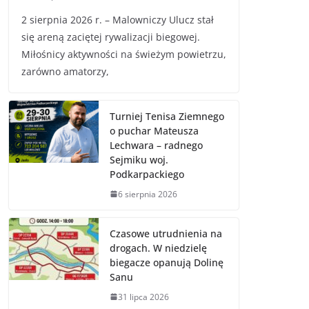
2 sierpnia 2026 r. – Malowniczy Ulucz stał
się areną zaciętej rywalizacji biegowej.
Miłośnicy aktywności na świeżym powietrzu,
zarówno amatorzy,
Turniej Tenisa Ziemnego
o puchar Mateusza
Lechwara – radnego
Sejmiku woj.
Podkarpackiego
6 sierpnia 2026
Czasowe utrudnienia na
drogach. W niedzielę
biegacze opanują Dolinę
Sanu
31 lipca 2026