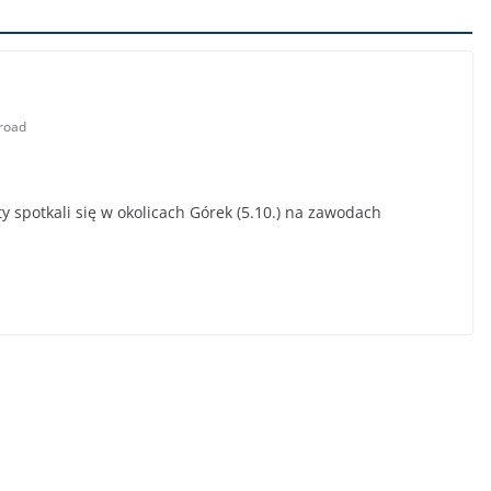
froad
spotkali się w okolicach Górek (5.10.) na zawodach