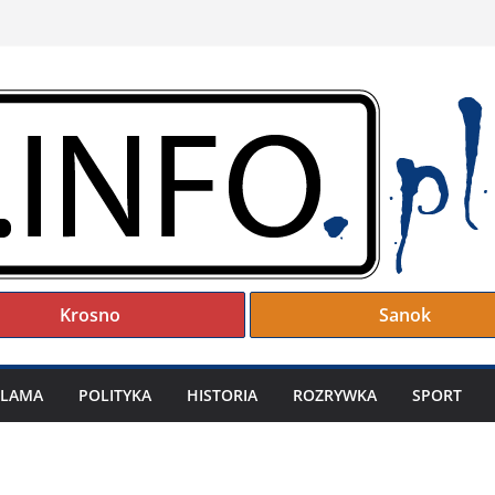
Krosno
Sanok
KLAMA
POLITYKA
HISTORIA
ROZRYWKA
SPORT