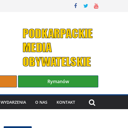
Rymanów
WYDARZENIA
O NAS
KONTAKT