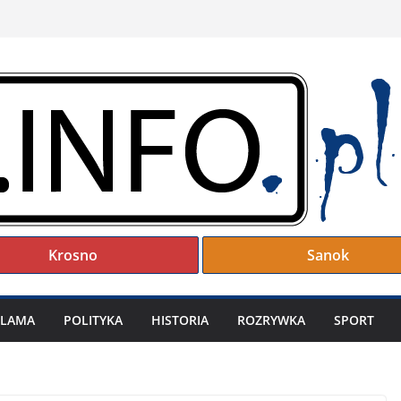
Krosno
Sanok
KLAMA
POLITYKA
HISTORIA
ROZRYWKA
SPORT