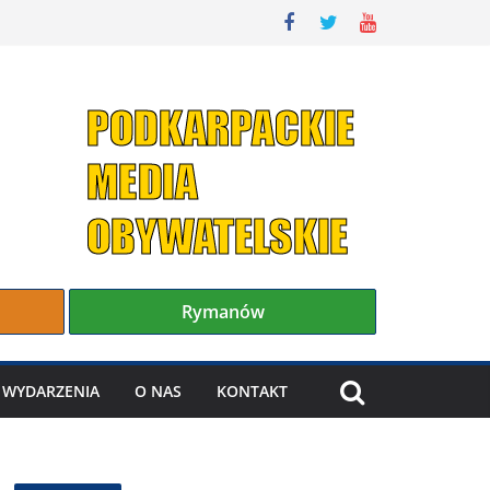
Rymanów
WYDARZENIA
O NAS
KONTAKT