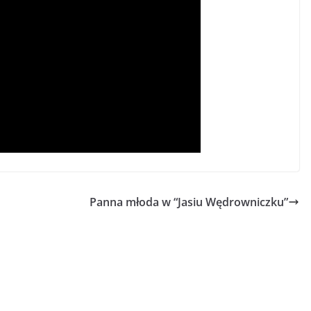
Panna młoda w “Jasiu Wędrowniczku”