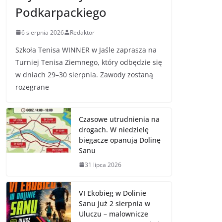
Podkarpackiego
6 sierpnia 2026
Redaktor
Szkoła Tenisa WINNER w Jaśle zaprasza na
Turniej Tenisa Ziemnego, który odbędzie się
w dniach 29–30 sierpnia. Zawody zostaną
rozegrane
Czasowe utrudnienia na
drogach. W niedzielę
biegacze opanują Dolinę
Sanu
31 lipca 2026
VI Ekobieg w Dolinie
Sanu już 2 sierpnia w
Uluczu – malownicze