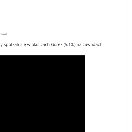
froad
spotkali się w okolicach Górek (5.10.) na zawodach