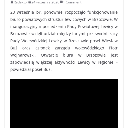
Redaktor
24 września 2020
1 Comment
23 września br. ponownie rozpoczęło funkcjonowanie
biuro powiatowych struktur lewicowych w Brzozowie. W
inauguracyjnym posiedzeniu Rady Powiatowej Lewicy w
Brzozowie wzięli udział między innymi przewodniczący
Rady Wojewódzkiej Lewicy w Rzeszowie poseł Wiesław
Buż oraz członek zarządu wojewódzkiego Piotr
Wojnarowski. Otwarcie biura w Brzozowie jest
zapowiedzią większej aktywności Lewicy w regionie –
powiedział poseł Buż.