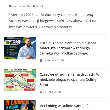
6 sierpnia 2026
Redaktor
2 sierpnia 2026 r. – Malowniczy Ulucz stał się areną
zaciętej rywalizacji biegowej. Miłośnicy aktywności na
świeżym powietrzu, zarówno amatorzy,
Turniej Tenisa Ziemnego o puchar
Mateusza Lechwara – radnego
Sejmiku woj. Podkarpackiego
6 sierpnia 2026
Czasowe utrudnienia na drogach. W
niedzielę biegacze opanują Dolinę
Sanu
31 lipca 2026
VI Ekobieg w Dolinie Sanu już 2