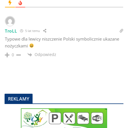
TroLL
5 lat temu
Typowe dla lewicy niszczenie Polski symbolicznie ukazane
nożyczkami
Odpowiedz
0
REKLAMY