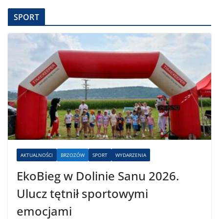
SPORT
AKTUALNOŚCI
BRZOZÓW
SPORT
WYDARZENIA
EkoBieg w Dolinie Sanu 2026.
Ulucz tętnił sportowymi
emocjami