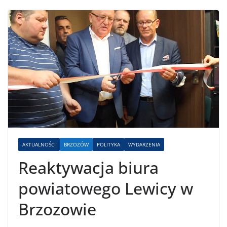
AKTUALNOŚCI
BRZOZÓW
POLITYKA
WYDARZENIA
Reaktywacja biura
powiatowego Lewicy w
Brzozowie