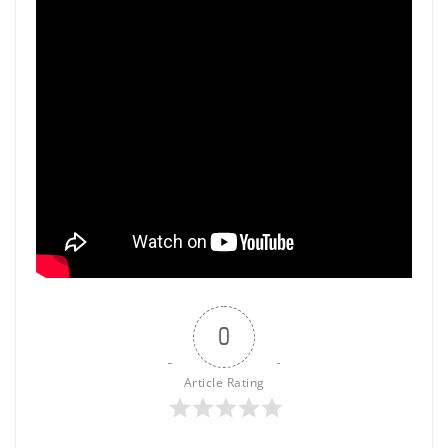
0
Article Rating