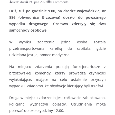
Redaktor
19 lipca 2025
0 Comments
Dziś, tuż po godzinie 9.00, na drodze wojewódzkiej nr
886 (obwodnica Brzozowa) doszło do poważnego
wypadku drogowego. Czołowo zderzyły się dwa
samochody osobowe.
W wyniku zderzenia jedna osoba została
przetransportowana karetką do szpitala, gdzie
udzielana jest jej pomoc medyczna.
Na miejscu zdarzenia pracują funkcjonariusze z
brzozowskiej komendy, którzy prowadzą czynności
wyjaśniające, mające na celu ustalenie przyczyn
wypadku. Wiadomo, że obydwoje kierujący byli trzeźwi.
Droga w miejscu zdarzenia jest całkowicie zablokowana.
Policjanci wyznaczyli objazdy. Utrudnienia mogą
potrwać do około godziny 12.00.