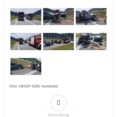
Foto: FB/OSP KSRG Humniska
0
Article Rating