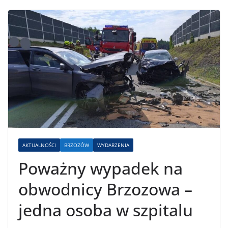
AKTUALNOŚCI
BRZOZÓW
WYDARZENIA
Poważny wypadek na
obwodnicy Brzozowa –
jedna osoba w szpitalu