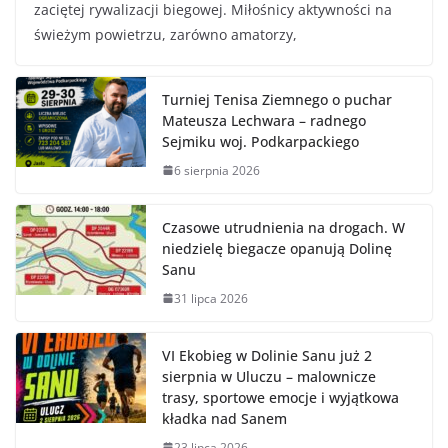
zaciętej rywalizacji biegowej. Miłośnicy aktywności na
świeżym powietrzu, zarówno amatorzy,
Turniej Tenisa Ziemnego o puchar
Mateusza Lechwara – radnego
Sejmiku woj. Podkarpackiego
6 sierpnia 2026
Czasowe utrudnienia na drogach. W
niedzielę biegacze opanują Dolinę
Sanu
31 lipca 2026
VI Ekobieg w Dolinie Sanu już 2
sierpnia w Uluczu – malownicze
trasy, sportowe emocje i wyjątkowa
kładka nad Sanem
23 lipca 2026