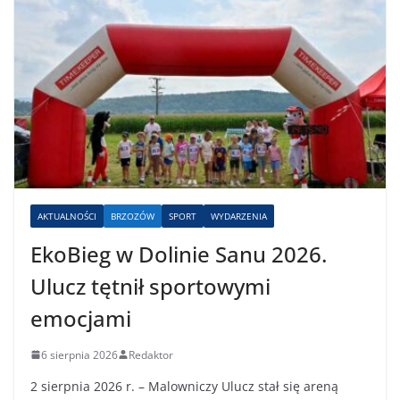
AKTUALNOŚCI
BRZOZÓW
SPORT
WYDARZENIA
EkoBieg w Dolinie Sanu 2026.
Ulucz tętnił sportowymi
emocjami
6 sierpnia 2026
Redaktor
2 sierpnia 2026 r. – Malowniczy Ulucz stał się areną