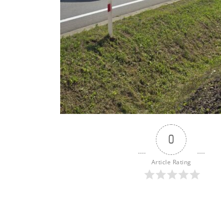
0
Article Rating