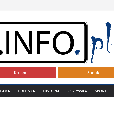
Krosno
Sanok
KLAMA
POLITYKA
HISTORIA
ROZRYWKA
SPORT