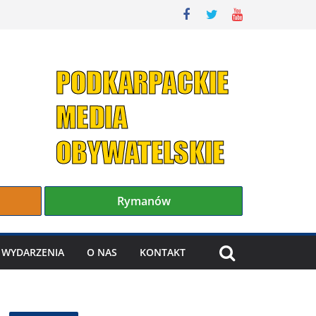
Rymanów
WYDARZENIA
O NAS
KONTAKT