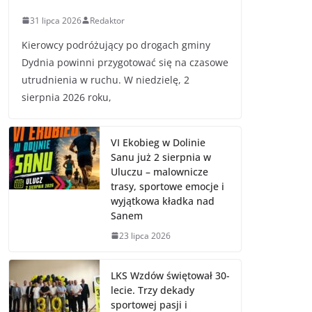
31 lipca 2026
Redaktor
Kierowcy podróżujący po drogach gminy
Dydnia powinni przygotować się na czasowe
utrudnienia w ruchu. W niedzielę, 2
sierpnia 2026 roku,
VI Ekobieg w Dolinie
Sanu już 2 sierpnia w
Uluczu – malownicze
trasy, sportowe emocje i
wyjątkowa kładka nad
Sanem
23 lipca 2026
LKS Wzdów świętował 30-
lecie. Trzy dekady
sportowej pasji i