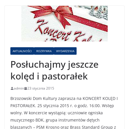
AKTUALNOŚCI
ROZRYWKA
WYDARZENIA
Posłuchajmy jeszcze
kolęd i pastorałek
admin
23 stycznia 2015
Brzozowski Dom Kultury zaprasza na KONCERT KOLĘD I
PASTORAŁEK. 25 stycznia 2015 r. o godz. 16:00. Wstęp
wolny. W koncercie wystąpią: uczniowie ogniska
muzycznego BDK, grupa instrumentów dętych
blaszanych – PSM Krosno oraz Brass Standard Group z