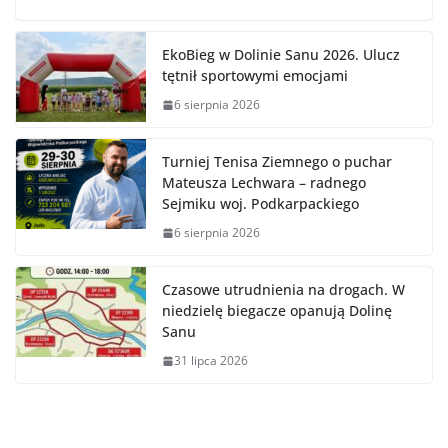
EkoBieg w Dolinie Sanu 2026. Ulucz
tętnił sportowymi emocjami
6 sierpnia 2026
Turniej Tenisa Ziemnego o puchar
Mateusza Lechwara – radnego
Sejmiku woj. Podkarpackiego
6 sierpnia 2026
Czasowe utrudnienia na drogach. W
niedzielę biegacze opanują Dolinę
Sanu
31 lipca 2026