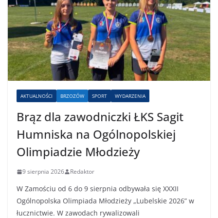
AKTUALNOŚCI
BRZOZÓW
SPORT
WYDARZENIA
Brąz dla zawodniczki ŁKS Sagit
Humniska na Ogólnopolskiej
Olimpiadzie Młodzieży
9 sierpnia 2026
Redaktor
W Zamościu od 6 do 9 sierpnia odbywała się XXXII
Ogólnopolska Olimpiada Młodzieży „Lubelskie 2026” w
łucznictwie. W zawodach rywalizowali