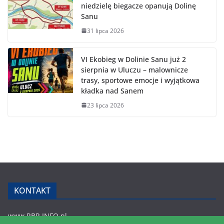
niedzielę biegacze opanują Dolinę
Sanu
31 lipca 2026
VI Ekobieg w Dolinie Sanu już 2
sierpnia w Uluczu – malownicze
trasy, sportowe emocje i wyjątkowa
kładka nad Sanem
23 lipca 2026
KONTAKT
www.RBR.INFO.pl