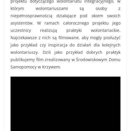
projektu dotyczącego wolontariatu integracyjnego, w
którym wolontariuszami są osoby z
niepełnosprawnością działające pod okiem swoich
asystentów. W ramach całorocznego projektu jego
uczestnicy realizują praktyki wolontariackie.
Najciekawsze z nich są filmowane, aby mogły posłużyć
jako przykład czy inspiracja do działań dla kolejnych
wolontariuszy. Dziś jako przykład dobrych praktyk
publikujemy film zrealizowany w Środowiskowym Domu
Samopomocy w Krzywem.