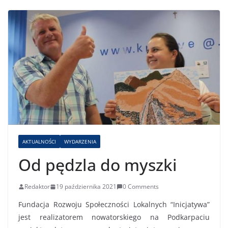
AKTUALNOŚCI
WYDARZENIA
Od pędzla do myszki
Redaktor
19 października 2021
0 Comments
Fundacja Rozwoju Społeczności Lokalnych “Inicjatywa”
jest realizatorem nowatorskiego na Podkarpaciu