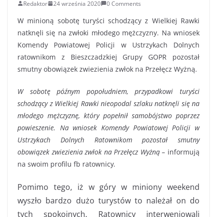
Redaktor
24 września 2020
0 Comments
W minioną sobotę turyści schodzący z Wielkiej Rawki
natknęli się na zwłoki młodego mężczyzny. Na wniosek
Komendy Powiatowej Policji w Ustrzykach Dolnych
ratownikom z Bieszczadzkiej Grupy GOPR pozostał
smutny obowiązek zwiezienia zwłok na Przełęcz Wyżną.
W sobotę późnym popołudniem, przypadkowi turyści
schodzący z Wielkiej Rawki nieopodal szlaku natknęli się na
młodego mężczyznę, który popełnił samobójstwo poprzez
powieszenie. Na wniosek Komendy Powiatowej Policji w
Ustrzykach Dolnych Ratownikom pozostał smutny
obowiązek zwiezienia zwłok na Przełęcz Wyżną –
informują
na swoim profilu fb ratownicy
.
Pomimo tego, iż w góry w miniony weekend
wyszło bardzo dużo turystów to należał on do
tych spokojnych. Ratownicy interweniowali