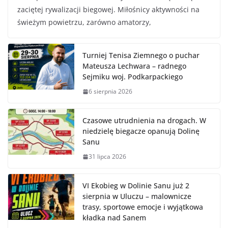
zaciętej rywalizacji biegowej. Miłośnicy aktywności na
świeżym powietrzu, zarówno amatorzy,
Turniej Tenisa Ziemnego o puchar
Mateusza Lechwara – radnego
Sejmiku woj. Podkarpackiego
6 sierpnia 2026
Czasowe utrudnienia na drogach. W
niedzielę biegacze opanują Dolinę
Sanu
31 lipca 2026
VI Ekobieg w Dolinie Sanu już 2
sierpnia w Uluczu – malownicze
trasy, sportowe emocje i wyjątkowa
kładka nad Sanem