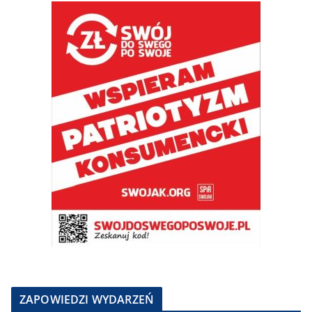
ZAPOWIEDZI WYDARZEŃ