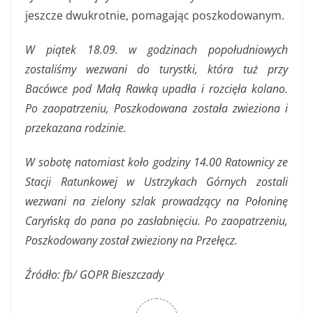
jeszcze dwukrotnie, pomagając poszkodowanym.
W piątek 18.09. w godzinach popołudniowych
zostaliśmy wezwani do turystki, która tuż przy
Bacówce pod Małą Rawką upadła i rozcięła kolano.
Po zaopatrzeniu, Poszkodowana została zwieziona i
przekazana rodzinie.
W sobotę natomiast koło godziny 14.00 Ratownicy ze
Stacji Ratunkowej w Ustrzykach Górnych zostali
wezwani na zielony szlak prowadzący na Połoninę
Caryńską do pana po zasłabnięciu. Po zaopatrzeniu,
Poszkodowany został zwieziony na Przełęcz.
Źródło: fb/ GOPR Bieszczady