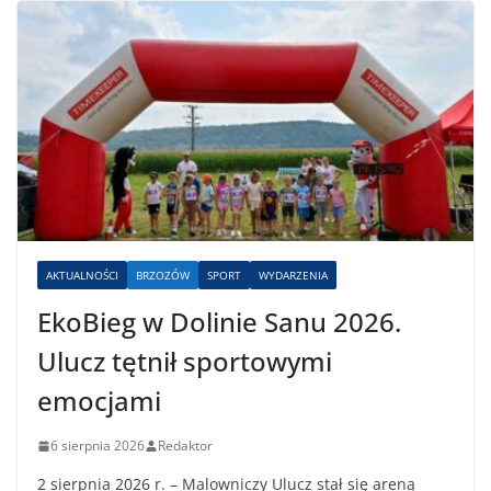
AKTUALNOŚCI
BRZOZÓW
SPORT
WYDARZENIA
EkoBieg w Dolinie Sanu 2026.
Ulucz tętnił sportowymi
emocjami
6 sierpnia 2026
Redaktor
2 sierpnia 2026 r. – Malowniczy Ulucz stał się areną