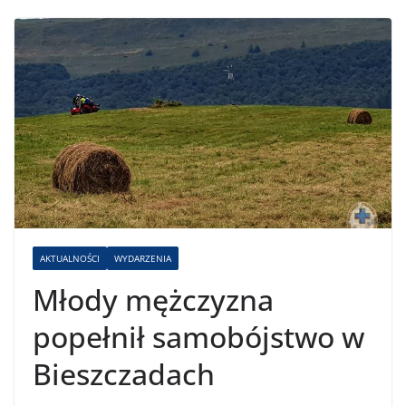
AKTUALNOŚCI
WYDARZENIA
Młody mężczyzna
popełnił samobójstwo w
Bieszczadach