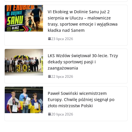
VI Ekobieg w Dolinie Sanu już 2
sierpnia w Uluczu – malownicze
trasy, sportowe emocje i wyjątkowa
kładka nad Sanem
23 lipca 2026
LKS Wzdów świętował 30-lecie. Trzy
dekady sportowej pasji i
zaangażowania
22 lipca 2026
Paweł Sowiński wicemistrzem
Europy. Chwilę później sięgnął po
złoto mistrzostw Polski
20 lipca 2026