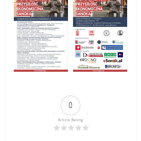
0
Article Rating