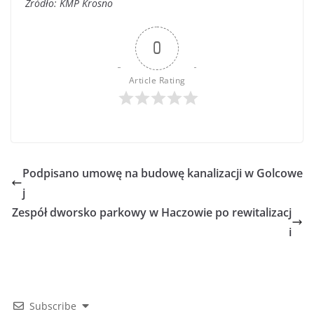
Źródło: KMP Krosno
0
Article Rating
Podpisano umowę na budowę kanalizacji w Golcowe
j
Zespół dworsko parkowy w Haczowie po rewitalizacj
i
Subscribe