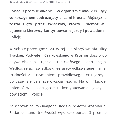
Redaktor
28 marca 2022
0 Comments
Ponad 3 promile alkoholu w organizmie miał kierujący
volkswagenem podróżujący ulicami Krosna. Mężczyzna
został ujęty przez świadków, którzy uniemożliwili
pijanemu kierowcy kontynuowanie jazdy i powiadomili
Policję.
W sobotę przed godz. 20, w rejonie skrzyżowania ulicy
Tkackiej, Podwale i Czajkowskiego w Krośnie doszło do
obywatelskiego ujęcia nietrzeźwego kierującego.
Według relacji świadków, kierujący volkswagenem miał
trudności z utrzymaniem prawidłowego toru jazdy i
poruszał się całą szerokością jezdni. Na ul. Tkackiej
uniemożliwili kierującemu kontynuowanie jazdy i
powiadomili Policję.
Za kierownicą volkswagena siedział 51-letni krośnianin.
Badanie stanu trzeźwości wykazało ponad 3 promile