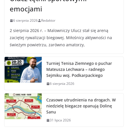
emocjami
6 sierpnia 2026
Redaktor
2 sierpnia 2026 r. – Malowniczy Ulucz stał się areną
zaciętej rywalizacji biegowej. Miłośnicy aktywności na
świeżym powietrzu, zarówno amatorzy,
Turniej Tenisa Ziemnego o puchar
Mateusza Lechwara – radnego
Sejmiku woj. Podkarpackiego
6 sierpnia 2026
Czasowe utrudnienia na drogach. W
niedzielę biegacze opanują Dolinę
Sanu
31 lipca 2026