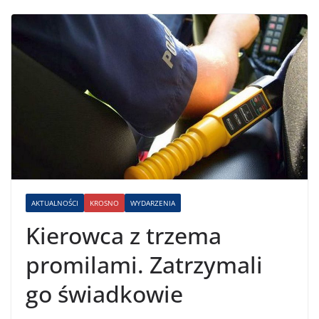
AKTUALNOŚCI
KROSNO
WYDARZENIA
Kierowca z trzema
promilami. Zatrzymali
go świadkowie