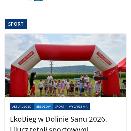
SPORT
AKTUALNOŚCI
BRZOZÓW
SPORT
WYDARZENIA
EkoBieg w Dolinie Sanu 2026.
Ulucz tętnił sportowymi