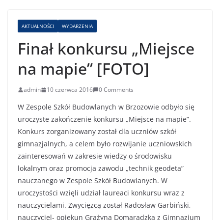
AKTUALNOŚCI
WYDARZENIA
Finał konkursu „Miejsce
na mapie” [FOTO]
admin
10 czerwca 2016
0 Comments
W Zespole Szkół Budowlanych w Brzozowie odbyło się
uroczyste zakończenie konkursu „Miejsce na mapie”.
Konkurs zorganizowany został dla uczniów szkół
gimnazjalnych, a celem było rozwijanie uczniowskich
zainteresowań w zakresie wiedzy o środowisku
lokalnym oraz promocja zawodu „technik geodeta”
nauczanego w Zespole Szkół Budowlanych. W
uroczystości wzięli udział laureaci konkursu wraz z
nauczycielami. Zwycięzcą został Radosław Garbiński,
nauczyciel- opiekun Grażyna Domaradzka z Gimnazjum