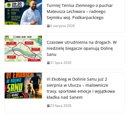
Turniej Tenisa Ziemnego o puchar
Mateusza Lechwara – radnego
Sejmiku woj. Podkarpackiego
6 sierpnia 2026
Czasowe utrudnienia na drogach. W
niedzielę biegacze opanują Dolinę
Sanu
31 lipca 2026
VI Ekobieg w Dolinie Sanu już 2
sierpnia w Uluczu – malownicze
trasy, sportowe emocje i wyjątkowa
kładka nad Sanem
23 lipca 2026