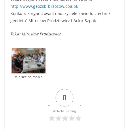
http://www.geozsb-brzozow.cba.pl/
Konkurs zorganizowali nauczyciele zawodu „technik
geodeta” Mirosław Prodziewicz i Artur Szpak.
Tekst: Mirosław Prodziewicz
Miejsce na mapie
0
Article Rating