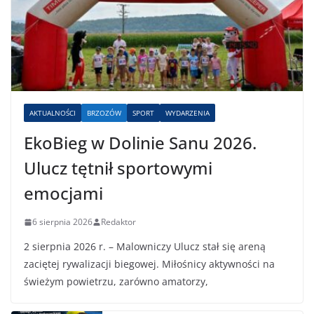
AKTUALNOŚCI
BRZOZÓW
SPORT
WYDARZENIA
EkoBieg w Dolinie Sanu 2026.
Ulucz tętnił sportowymi
emocjami
6 sierpnia 2026
Redaktor
2 sierpnia 2026 r. – Malowniczy Ulucz stał się areną
zaciętej rywalizacji biegowej. Miłośnicy aktywności na
świeżym powietrzu, zarówno amatorzy,