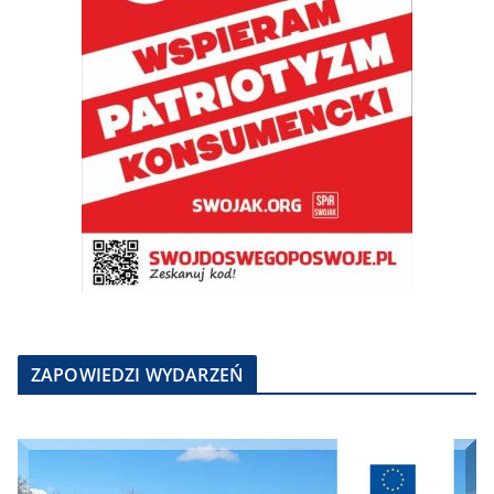
ZAPOWIEDZI WYDARZEŃ