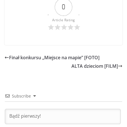
0
Article Rating
Finał konkursu „Miejsce na mapie” [FOTO]
ALTA dzieciom [FILM]
Subscribe