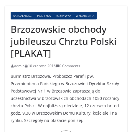
AKTUALNOŚCI
POLITYKA
ROZRYWKA
WYDARZENIA
Brzozowskie obchody
jubileuszu Chrztu Polski
[PLAKAT]
admin
10 czerwca 2016
0 Comments
Burmistrz Brzozowa, Proboszcz Parafii pw.
Przemienienia Pańskiego w Brzozowie i Dyrektor Szkoły
Podstawowej Nr 1 w Brzozowie zapraszają do
uczestnictwa w brzozowskich obchodach 1050 rocznicy
chrztu Polski. W najbliższą niedzielę, 12 czerwca br. od
godz. 9.30 w Brzozowskim Domu Kultury, kościele i na
rynku. Szczegóły na plakacie poniżej.