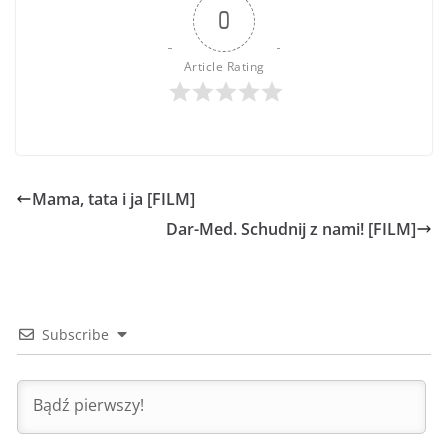
0
Article Rating
Mama, tata i ja [FILM]
Dar-Med. Schudnij z nami! [FILM]
Subscribe