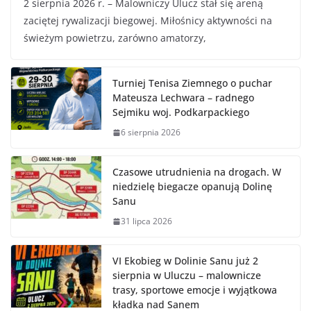
2 sierpnia 2026 r. – Malowniczy Ulucz stał się areną
zaciętej rywalizacji biegowej. Miłośnicy aktywności na
świeżym powietrzu, zarówno amatorzy,
Turniej Tenisa Ziemnego o puchar
Mateusza Lechwara – radnego
Sejmiku woj. Podkarpackiego
6 sierpnia 2026
Czasowe utrudnienia na drogach. W
niedzielę biegacze opanują Dolinę
Sanu
31 lipca 2026
VI Ekobieg w Dolinie Sanu już 2
sierpnia w Uluczu – malownicze
trasy, sportowe emocje i wyjątkowa
kładka nad Sanem