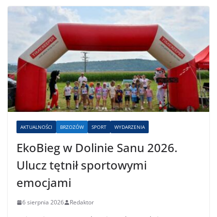
AKTUALNOŚCI
BRZOZÓW
SPORT
WYDARZENIA
EkoBieg w Dolinie Sanu 2026.
Ulucz tętnił sportowymi
emocjami
6 sierpnia 2026
Redaktor