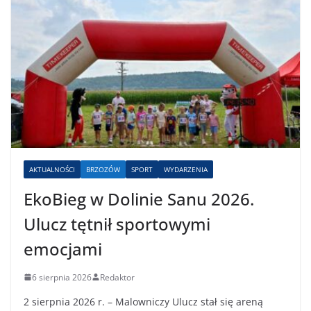
AKTUALNOŚCI
BRZOZÓW
SPORT
WYDARZENIA
EkoBieg w Dolinie Sanu 2026.
Ulucz tętnił sportowymi
emocjami
6 sierpnia 2026
Redaktor
2 sierpnia 2026 r. – Malowniczy Ulucz stał się areną