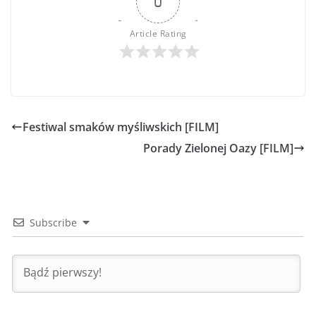
0
Article Rating
Festiwal smaków myśliwskich [FILM]
Porady Zielonej Oazy [FILM]
Subscribe