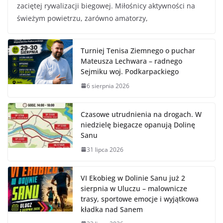
zaciętej rywalizacji biegowej. Miłośnicy aktywności na
świeżym powietrzu, zarówno amatorzy,
Turniej Tenisa Ziemnego o puchar
Mateusza Lechwara – radnego
Sejmiku woj. Podkarpackiego
6 sierpnia 2026
Czasowe utrudnienia na drogach. W
niedzielę biegacze opanują Dolinę
Sanu
31 lipca 2026
VI Ekobieg w Dolinie Sanu już 2
sierpnia w Uluczu – malownicze
trasy, sportowe emocje i wyjątkowa
kładka nad Sanem