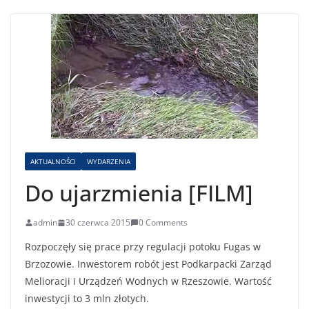
AKTUALNOŚCI
WYDARZENIA
Do ujarzmienia [FILM]
admin
30 czerwca 2015
0 Comments
Rozpoczęły się prace przy regulacji potoku Fugas w
Brzozowie. Inwestorem robót jest Podkarpacki Zarząd
Melioracji i Urządzeń Wodnych w Rzeszowie. Wartość
inwestycji to 3 mln złotych.