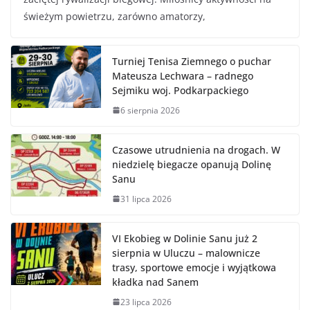
świeżym powietrzu, zarówno amatorzy,
Turniej Tenisa Ziemnego o puchar
Mateusza Lechwara – radnego
Sejmiku woj. Podkarpackiego
6 sierpnia 2026
Czasowe utrudnienia na drogach. W
niedzielę biegacze opanują Dolinę
Sanu
31 lipca 2026
VI Ekobieg w Dolinie Sanu już 2
sierpnia w Uluczu – malownicze
trasy, sportowe emocje i wyjątkowa
kładka nad Sanem
23 lipca 2026