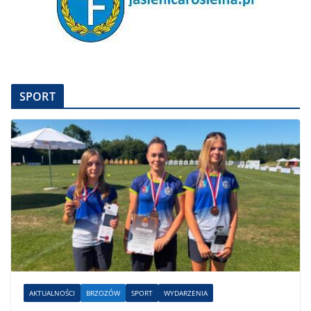
SPORT
AKTUALNOŚCI
BRZOZÓW
SPORT
WYDARZENIA