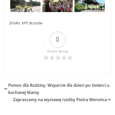
Źródło: KPP Brzozów
0
Article Rating
Pomoc dla Rodziny. Wsparcie dla dzieci po śmierci u
kochanej Mamy
Zapraszamy na wystawę rzeźby Piotra Worońca