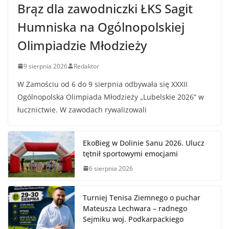
Brąz dla zawodniczki ŁKS Sagit
Humniska na Ogólnopolskiej
Olimpiadzie Młodzieży
9 sierpnia 2026
Redaktor
W Zamościu od 6 do 9 sierpnia odbywała się XXXII
Ogólnopolska Olimpiada Młodzieży „Lubelskie 2026” w
łucznictwie. W zawodach rywalizowali
EkoBieg w Dolinie Sanu 2026. Ulucz
tętnił sportowymi emocjami
6 sierpnia 2026
Turniej Tenisa Ziemnego o puchar
Mateusza Lechwara – radnego
Sejmiku woj. Podkarpackiego