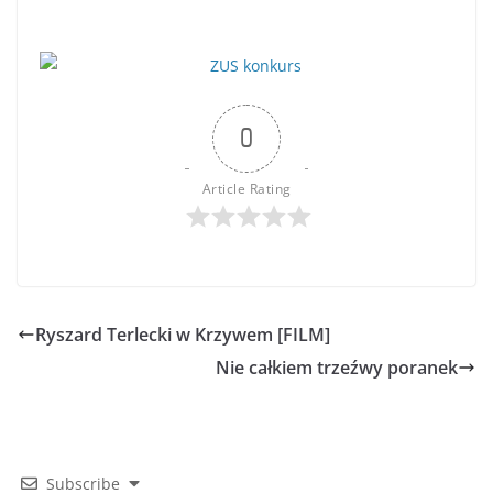
0
Article Rating
Ryszard Terlecki w Krzywem [FILM]
Nie całkiem trzeźwy poranek
Subscribe