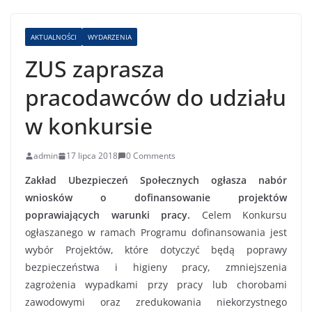
AKTUALNOŚCI
WYDARZENIA
ZUS zaprasza
pracodawców do udziału
w konkursie
admin
17 lipca 2018
0 Comments
Zakład Ubezpieczeń Społecznych ogłasza nabór
wniosków o dofinansowanie projektów
poprawiających warunki pracy.
Celem Konkursu
ogłaszanego w ramach Programu dofinansowania jest
wybór Projektów, które dotyczyć będą poprawy
bezpieczeństwa i higieny pracy, zmniejszenia
zagrożenia wypadkami przy pracy lub chorobami
zawodowymi oraz zredukowania niekorzystnego