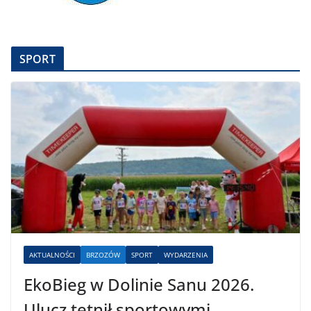
SPORT
AKTUALNOŚCI
BRZOZÓW
SPORT
WYDARZENIA
EkoBieg w Dolinie Sanu 2026.
Ulucz tętnił sportowymi