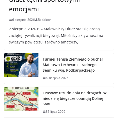
emocjami
6 sierpnia 2026
Redaktor
2 sierpnia 2026 r. – Malowniczy Ulucz stał się areną
zaciętej rywalizacji biegowej. Miłośnicy aktywności na
świeżym powietrzu, zarówno amatorzy,
Turniej Tenisa Ziemnego o puchar
Mateusza Lechwara – radnego
Sejmiku woj. Podkarpackiego
6 sierpnia 2026
Czasowe utrudnienia na drogach. W
niedzielę biegacze opanują Dolinę
Sanu
31 lipca 2026