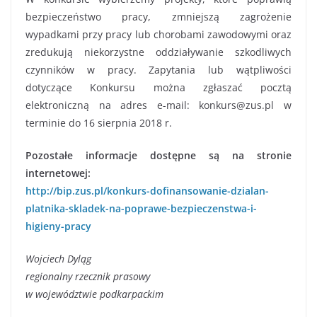
bezpieczeństwo pracy, zmniejszą zagrożenie
wypadkami przy pracy lub chorobami zawodowymi oraz
zredukują niekorzystne oddziaływanie szkodliwych
czynników w pracy. Zapytania lub wątpliwości
dotyczące Konkursu można zgłaszać pocztą
elektroniczną na adres e-mail:
konkurs@zus.pl
w
terminie do 16 sierpnia 2018 r.
Pozostałe informacje dostępne są na stronie
internetowej:
http://bip.zus.pl/konkurs-
dofinansowanie-dzialan-
platnika-skladek-na-poprawe-
bezpieczenstwa-i-
higieny-pracy
Wojciech Dyląg
regionalny rzecznik prasowy
w województwie podkarpackim