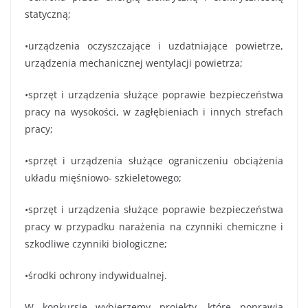
statyczną;
•urządzenia oczyszczające i uzdatniające powietrze,
urządzenia mechanicznej wentylacji powietrza;
•sprzęt i urządzenia służące poprawie bezpieczeństwa
pracy na wysokości, w zagłębieniach i innych strefach
pracy;
•sprzęt i urządzenia służące ograniczeniu obciążenia
układu mięśniowo- szkieletowego;
•sprzęt i urządzenia służące poprawie bezpieczeństwa
pracy w przypadku narażenia na czynniki chemiczne i
szkodliwe czynniki biologiczne;
•środki ochrony indywidualnej.
W konkursie wybierzemy projekty, które poprawią