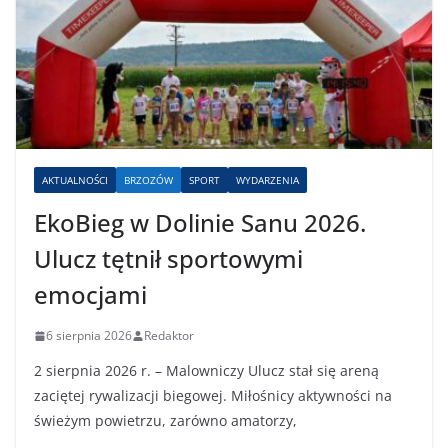
AKTUALNOŚCI
BRZOZÓW
SPORT
WYDARZENIA
EkoBieg w Dolinie Sanu 2026.
Ulucz tętnił sportowymi
emocjami
6 sierpnia 2026
Redaktor
2 sierpnia 2026 r. – Malowniczy Ulucz stał się areną
zaciętej rywalizacji biegowej. Miłośnicy aktywności na
świeżym powietrzu, zarówno amatorzy,