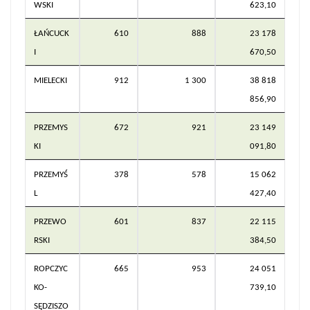
WSKI
623,10
ŁAŃCUCK
610
888
23 178
I
670,50
MIELECKI
912
1 300
38 818
856,90
PRZEMYS
672
921
23 149
KI
091,80
PRZEMYŚ
378
578
15 062
L
427,40
PRZEWO
601
837
22 115
RSKI
384,50
ROPCZYC
665
953
24 051
KO-
739,10
SĘDZISZO