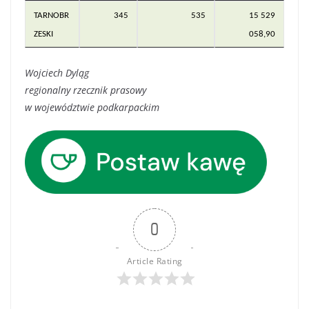
TARNOBR
345
535
15 529
ZESKI
058,90
Wojciech Dyląg
regionalny rzecznik prasowy
w województwie podkarpackim
0
Article Rating