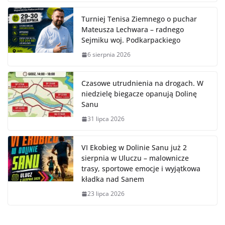
Turniej Tenisa Ziemnego o puchar
Mateusza Lechwara – radnego
Sejmiku woj. Podkarpackiego
6 sierpnia 2026
Czasowe utrudnienia na drogach. W
niedzielę biegacze opanują Dolinę
Sanu
31 lipca 2026
VI Ekobieg w Dolinie Sanu już 2
sierpnia w Uluczu – malownicze
trasy, sportowe emocje i wyjątkowa
kładka nad Sanem
23 lipca 2026