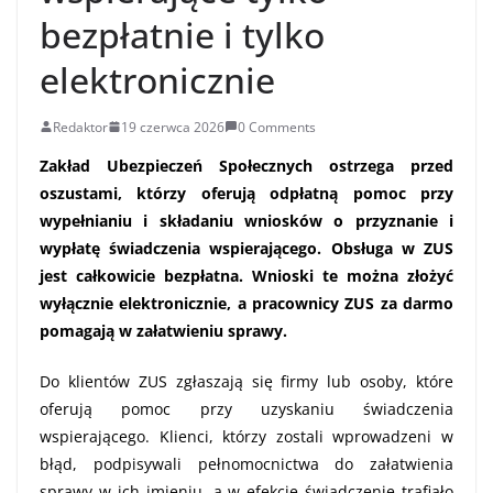
bezpłatnie i tylko
elektronicznie
Redaktor
19 czerwca 2026
0 Comments
Zakład Ubezpieczeń Społecznych ostrzega przed
oszustami, którzy oferują odpłatną pomoc przy
wypełnianiu i składaniu wniosków o przyznanie i
wypłatę świadczenia wspierającego. Obsługa w ZUS
jest całkowicie bezpłatna. Wnioski te można złożyć
wyłącznie elektronicznie, a pracownicy ZUS za darmo
pomagają w załatwieniu sprawy.
Do klientów ZUS zgłaszają się firmy lub osoby, które
oferują pomoc przy uzyskaniu świadczenia
wspierającego. Klienci, którzy zostali wprowadzeni w
błąd, podpisywali pełnomocnictwa do załatwienia
sprawy w ich imieniu, a w efekcie świadczenie trafiało