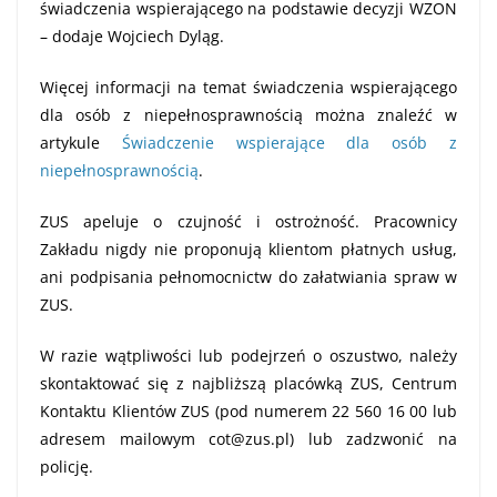
świadczenia wspierającego na podstawie decyzji WZON
– dodaje Wojciech Dyląg.
Więcej informacji na temat świadczenia wspierającego
dla osób z niepełnosprawnością można znaleźć w
artykule
Świadczenie wspierające dla osób z
niepełnosprawnością
.
ZUS apeluje o czujność i ostrożność. Pracownicy
Zakładu nigdy nie proponują klientom płatnych usług,
ani podpisania pełnomocnictw do załatwiania spraw w
ZUS.
W razie wątpliwości lub podejrzeń o oszustwo, należy
skontaktować się z najbliższą placówką ZUS, Centrum
Kontaktu Klientów ZUS (pod numerem 22 560 16 00 lub
adresem mailowym
cot@zus.pl
) lub zadzwonić na
policję.