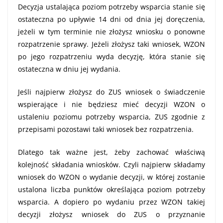
Decyzja ustalająca poziom potrzeby wsparcia stanie się
ostateczna po upływie 14 dni od dnia jej doręczenia,
jeżeli w tym terminie nie złożysz wniosku o ponowne
rozpatrzenie sprawy. Jeżeli złożysz taki wniosek, WZON
po jego rozpatrzeniu wyda decyzję, która stanie się
ostateczna w dniu jej wydania.
Jeśli najpierw złożysz do ZUS wniosek o świadczenie
wspierające i nie będziesz mieć decyzji WZON o
ustaleniu poziomu potrzeby wsparcia, ZUS zgodnie z
przepisami pozostawi taki wniosek bez rozpatrzenia.
Dlatego tak ważne jest, żeby zachować właściwą
kolejność składania wniosków. Czyli najpierw składamy
wniosek do WZON o wydanie decyzji, w której zostanie
ustalona liczba punktów określająca poziom potrzeby
wsparcia. A dopiero po wydaniu przez WZON takiej
decyzji złożysz wniosek do ZUS o przyznanie