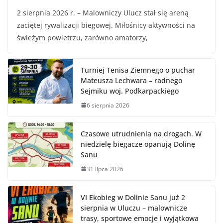
2 sierpnia 2026 r. – Malowniczy Ulucz stał się areną
zaciętej rywalizacji biegowej. Miłośnicy aktywności na
świeżym powietrzu, zarówno amatorzy,
Turniej Tenisa Ziemnego o puchar
Mateusza Lechwara – radnego
Sejmiku woj. Podkarpackiego
6 sierpnia 2026
Czasowe utrudnienia na drogach. W
niedzielę biegacze opanują Dolinę
Sanu
31 lipca 2026
VI Ekobieg w Dolinie Sanu już 2
sierpnia w Uluczu – malownicze
trasy, sportowe emocje i wyjątkowa