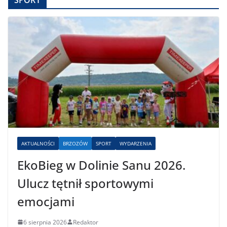
SPORT
AKTUALNOŚCI
BRZOZÓW
SPORT
WYDARZENIA
EkoBieg w Dolinie Sanu 2026.
Ulucz tętnił sportowymi
emocjami
6 sierpnia 2026
Redaktor