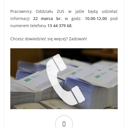
Pracownicy Oddziału ZUS w Jaśle będą udzielać
informacji
22 marca br.
w godz.
10.00-12.00
pod
numerem telefonu
13 44 379 68
.
Chcesz dowiedzieć się więcej? Zadzwoń!
0