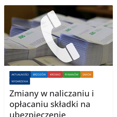
AKTUALNOŚCI
BRZOZÓW
KROSNO
RYMANÓW
SANOK
WYDARZENIA
Zmiany w naliczaniu i
opłacaniu składki na
ubezpieczenie