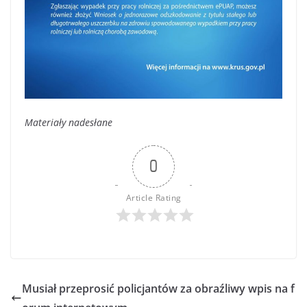
Materiały nadesłane
0
Article Rating
Musiał przeprosić policjantów za obraźliwy wpis na f