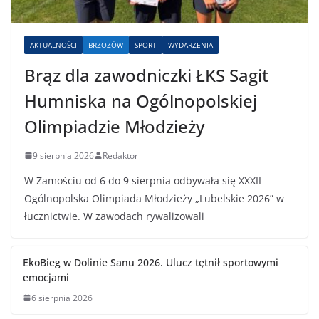
AKTUALNOŚCI
BRZOZÓW
SPORT
WYDARZENIA
Brąz dla zawodniczki ŁKS Sagit
Humniska na Ogólnopolskiej
Olimpiadzie Młodzieży
9 sierpnia 2026
Redaktor
W Zamościu od 6 do 9 sierpnia odbywała się XXXII
Ogólnopolska Olimpiada Młodzieży „Lubelskie 2026” w
łucznictwie. W zawodach rywalizowali
EkoBieg w Dolinie Sanu 2026. Ulucz tętnił sportowymi
emocjami
6 sierpnia 2026