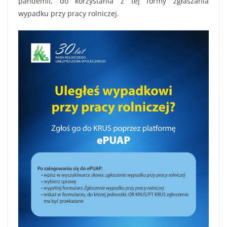
pandemii, do korzystania z tej formy zgłaszania
wypadku przy pracy rolniczej.