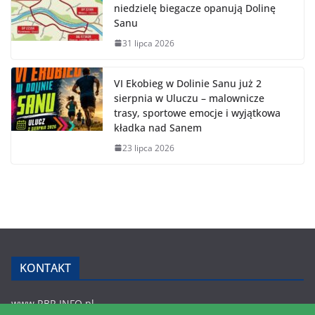
niedzielę biegacze opanują Dolinę
Sanu
31 lipca 2026
VI Ekobieg w Dolinie Sanu już 2
sierpnia w Uluczu – malownicze
trasy, sportowe emocje i wyjątkowa
kładka nad Sanem
23 lipca 2026
KONTAKT
www.RBR.INFO.pl