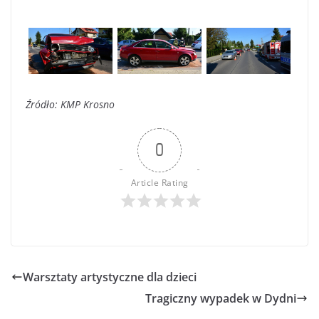
Źródło: KMP Krosno
0
Article Rating
Warsztaty artystyczne dla dzieci
Tragiczny wypadek w Dydni