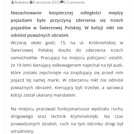
Redaktor
8 września 2023
0 Comments
Niezachowanie bezpiecznej odległości między
pojazdami było przyczyną zderzenia się trzech
pojazdów w Świerzowej Polskiej. W kolizji nikt nie
odniósł poważnych obrażeń.
Wczoraj około godz. 15, na ul. Krośnieńskiej w
Świerzowej Polskiej doszło do zderzenia trzech
samochodów. Pracujący na miejscu policjanci ustalili,
że 19-letni kierujący volkswagenem najechał na tył audi,
które zostało zepchnięte na znajdujący się przed nim
pojazd tej samej marki. W zdarzeniu nikt nie odniósł
poważnych obrażeń. Kierujący byli trzeźwi, a sprawca
kolizji został ukarany mandatem.
Na miejscu pracowali funkcjonariusze wydziału ruchu
drogowego oraz technik kryminalistyki. Na czas
prowadzonych działań, ruch na tym odcinku drogi był
utrudniony.