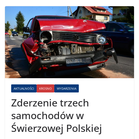
AKTUALNOŚCI
KROSNO
WYDARZENIA
Zderzenie trzech
samochodów w
Świerzowej Polskiej