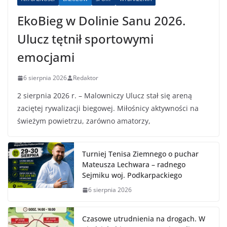
EkoBieg w Dolinie Sanu 2026.
Ulucz tętnił sportowymi
emocjami
6 sierpnia 2026
Redaktor
2 sierpnia 2026 r. – Malowniczy Ulucz stał się areną
zaciętej rywalizacji biegowej. Miłośnicy aktywności na
świeżym powietrzu, zarówno amatorzy,
Turniej Tenisa Ziemnego o puchar
Mateusza Lechwara – radnego
Sejmiku woj. Podkarpackiego
6 sierpnia 2026
Czasowe utrudnienia na drogach. W