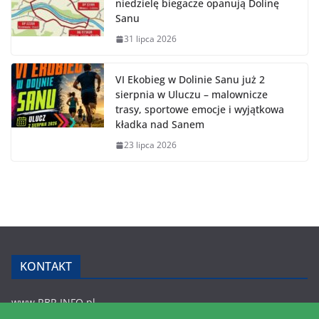
niedzielę biegacze opanują Dolinę
Sanu
31 lipca 2026
VI Ekobieg w Dolinie Sanu już 2
sierpnia w Uluczu – malownicze
trasy, sportowe emocje i wyjątkowa
kładka nad Sanem
23 lipca 2026
KONTAKT
www.RBR.INFO.pl