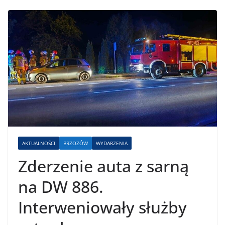
AKTUALNOŚCI
BRZOZÓW
WYDARZENIA
Zderzenie auta z sarną
na DW 886.
Interweniowały służby