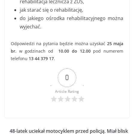
rehabilitacja lecznicza z ZUS,
jak starać się o rehabilitację,
do jakiego ośrodka rehabilitacyjnego można
wyjechać.
Odpowiedzi na pytania będzie można uzyskać
25 maja
br.
w godzinach od
10.00 do 12.00
pod numerem
telefonu
13 44 379 17
.
0
Article Rating
48-latek uciekał motocyklem przed policją. Miał blisk