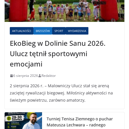
AKTUALNOŚCI
BRZOZÓW
SPORT
WYDARZENIA
EkoBieg w Dolinie Sanu 2026.
Ulucz tętnił sportowymi
emocjami
6 sierpnia 2026
Redaktor
2 sierpnia 2026 r. – Malowniczy Ulucz stał się areną
zaciętej rywalizacji biegowej. Miłośnicy aktywności na
świeżym powietrzu, zarówno amatorzy,
Turniej Tenisa Ziemnego o puchar
Mateusza Lechwara – radnego