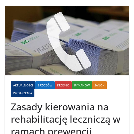
AKTUALNOŚCI
BRZOZÓW
KROSNO
RYMANÓW
SANOK
WYDARZENIA
Zasady kierowania na
rehabilitację leczniczą w
ramach prewencji