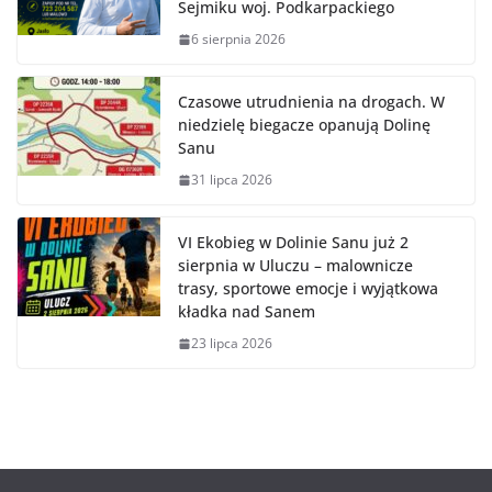
Sejmiku woj. Podkarpackiego
6 sierpnia 2026
Czasowe utrudnienia na drogach. W
niedzielę biegacze opanują Dolinę
Sanu
31 lipca 2026
VI Ekobieg w Dolinie Sanu już 2
sierpnia w Uluczu – malownicze
trasy, sportowe emocje i wyjątkowa
kładka nad Sanem
23 lipca 2026