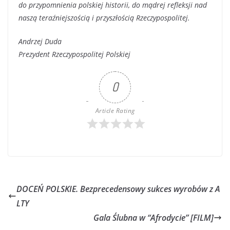
do przypomnienia polskiej historii, do mądrej refleksji nad
naszą teraźniejszością i przyszłością Rzeczypospolitej.
Andrzej Duda
Prezydent Rzeczypospolitej Polskiej
0
Article Rating
DOCEŃ POLSKIE. Bezprecedensowy sukces wyrobów z A
LTY
Gala Ślubna w “Afrodycie” [FILM]