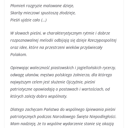
Płomień rozgryzie malowane dzieje,
Skarby mieczowi spustoszą złodzieje,
Pieśń ujdzie cało (…)
W słowach pieśni, w charakterystycznym rytmie i dobrze
rozpoznawalnej melodii odbijają się dzieje Rzeczypospolitej
oraz idee, które na przestrzeni wieków przyświecały
Polakom.
Opiewając waleczność piastowskich i jagiellońskich rycerzy,
odwagę ułanów, męstwo polskiego żołnierza, dla którego
najwyższym celem jest służenie Ojczyźnie, pieśni
patriotyczne opowiadają o postawach i wartościach, od
których zależy dobro wspólnoty.
Dlatego zachęcam Państwa do wspólnego śpiewania pieśni
patriotycznych podczas Narodowego Święta Niepodległości.
Mam nadzieję, że to wspólne wydarzenie stanie się okazją