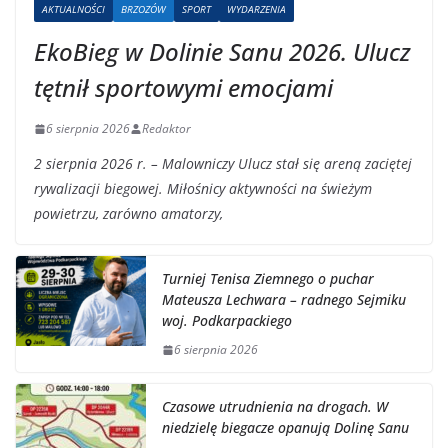
AKTUALNOŚCI
BRZOZÓW
SPORT
WYDARZENIA
EkoBieg w Dolinie Sanu 2026. Ulucz
tętnił sportowymi emocjami
6 sierpnia 2026
Redaktor
2 sierpnia 2026 r. – Malowniczy Ulucz stał się areną zaciętej
rywalizacji biegowej. Miłośnicy aktywności na świeżym
powietrzu, zarówno amatorzy,
Turniej Tenisa Ziemnego o puchar
Mateusza Lechwara – radnego Sejmiku
woj. Podkarpackiego
6 sierpnia 2026
Czasowe utrudnienia na drogach. W
niedzielę biegacze opanują Dolinę Sanu