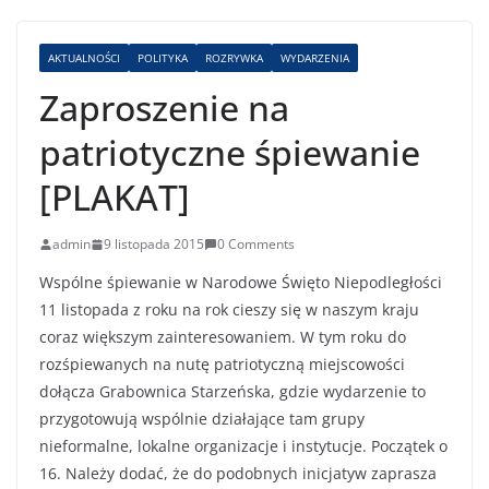
AKTUALNOŚCI
POLITYKA
ROZRYWKA
WYDARZENIA
Zaproszenie na
patriotyczne śpiewanie
[PLAKAT]
admin
9 listopada 2015
0 Comments
Wspólne śpiewanie w Narodowe Święto Niepodległości
11 listopada z roku na rok cieszy się w naszym kraju
coraz większym zainteresowaniem. W tym roku do
rozśpiewanych na nutę patriotyczną miejscowości
dołącza Grabownica Starzeńska, gdzie wydarzenie to
przygotowują wspólnie działające tam grupy
nieformalne, lokalne organizacje i instytucje. Początek o
16. Należy dodać, że do podobnych inicjatyw zaprasza