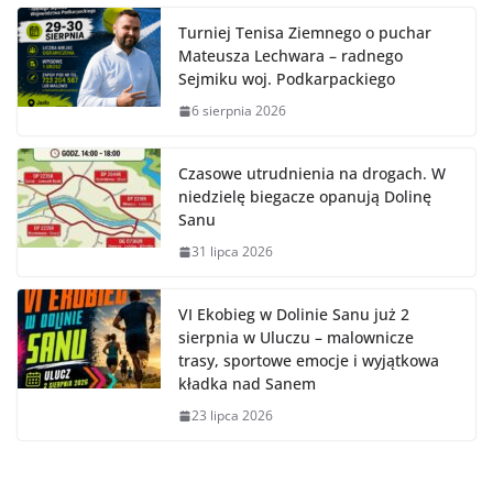
Turniej Tenisa Ziemnego o puchar
Mateusza Lechwara – radnego
Sejmiku woj. Podkarpackiego
6 sierpnia 2026
Czasowe utrudnienia na drogach. W
niedzielę biegacze opanują Dolinę
Sanu
31 lipca 2026
VI Ekobieg w Dolinie Sanu już 2
sierpnia w Uluczu – malownicze
trasy, sportowe emocje i wyjątkowa
kładka nad Sanem
23 lipca 2026