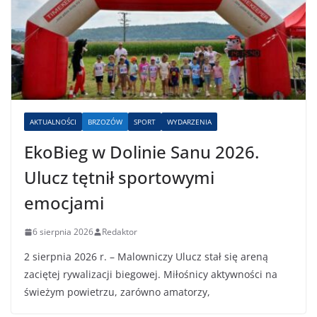
AKTUALNOŚCI
BRZOZÓW
SPORT
WYDARZENIA
EkoBieg w Dolinie Sanu 2026.
Ulucz tętnił sportowymi
emocjami
6 sierpnia 2026
Redaktor
2 sierpnia 2026 r. – Malowniczy Ulucz stał się areną
zaciętej rywalizacji biegowej. Miłośnicy aktywności na
świeżym powietrzu, zarówno amatorzy,