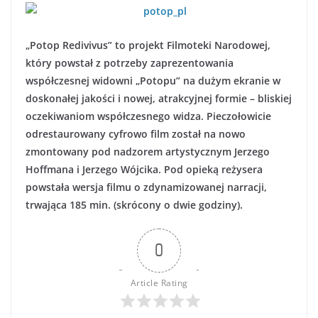
„Potop Redivivus” to projekt Filmoteki Narodowej,
który powstał z potrzeby zaprezentowania
współczesnej widowni „Potopu” na dużym ekranie w
doskonałej jakości i nowej, atrakcyjnej formie – bliskiej
oczekiwaniom współczesnego widza. Pieczołowicie
odrestaurowany cyfrowo film został na nowo
zmontowany pod nadzorem artystycznym Jerzego
Hoffmana i Jerzego Wójcika. Pod opieką reżysera
powstała wersja filmu o zdynamizowanej narracji,
trwająca 185 min. (skrócony o dwie godziny).
0
Article Rating