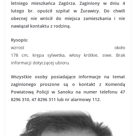
letniego mieszkańca Zagórza. Zaginiony w dniu 4
lutego br. opuścił szpital w Żurawicy. Do chwili
obecnej nie wrócił do miejsca zamieszkania i nie
nawiązał kontaktu z rodziną.
Rysopis:
wzrost około
178 cm, krępa sylwetka, włosy krótkie, siwe. Brak
informacji dotyczącej ubioru.
Wszystkie osoby posiadające informacje na temat
zaginionego proszone są o kontakt z Komendą
Powiatową Policji w Sanoku na numer telefonu 47
8296 310, 47 8296 311 lub nr alarmowy 112.