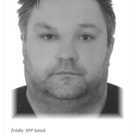
Źródło: KPP Sanok