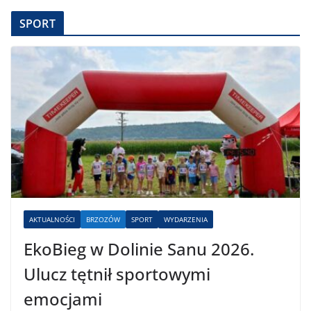
SPORT
AKTUALNOŚCI
BRZOZÓW
SPORT
WYDARZENIA
EkoBieg w Dolinie Sanu 2026.
Ulucz tętnił sportowymi
emocjami