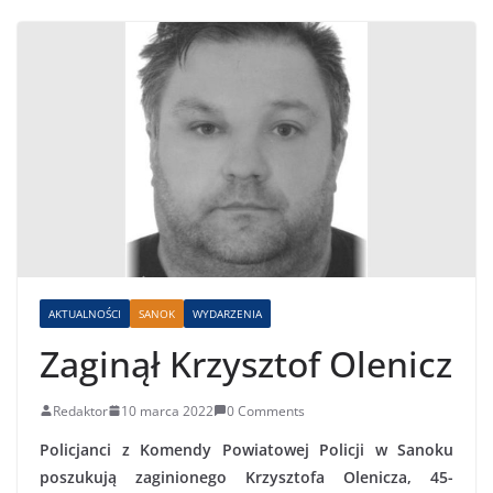
AKTUALNOŚCI
SANOK
WYDARZENIA
Zaginął Krzysztof Olenicz
Redaktor
10 marca 2022
0 Comments
Policjanci z Komendy Powiatowej Policji w Sanoku
poszukują zaginionego Krzysztofa Olenicza, 45-