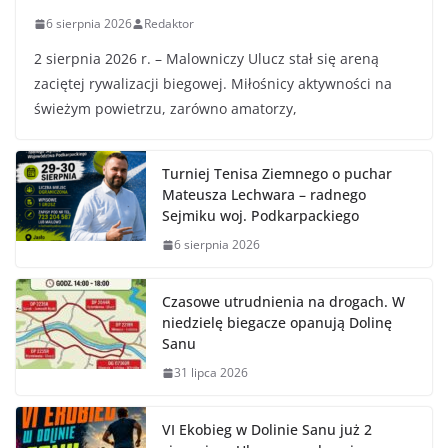
6 sierpnia 2026
Redaktor
2 sierpnia 2026 r. – Malowniczy Ulucz stał się areną
zaciętej rywalizacji biegowej. Miłośnicy aktywności na
świeżym powietrzu, zarówno amatorzy,
Turniej Tenisa Ziemnego o puchar
Mateusza Lechwara – radnego
Sejmiku woj. Podkarpackiego
6 sierpnia 2026
Czasowe utrudnienia na drogach. W
niedzielę biegacze opanują Dolinę
Sanu
31 lipca 2026
VI Ekobieg w Dolinie Sanu już 2