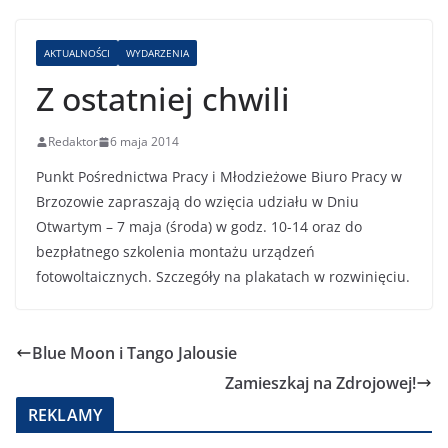
AKTUALNOŚCI
WYDARZENIA
Z ostatniej chwili
Redaktor
6 maja 2014
Punkt Pośrednictwa Pracy i Młodzieżowe Biuro Pracy w
Brzozowie zapraszają do wzięcia udziału w Dniu
Otwartym – 7 maja (środa) w godz. 10-14 oraz do
bezpłatnego szkolenia montażu urządzeń
fotowoltaicznych. Szczegóły na plakatach w rozwinięciu.
Blue Moon i Tango Jalousie
Zamieszkaj na Zdrojowej!
REKLAMY