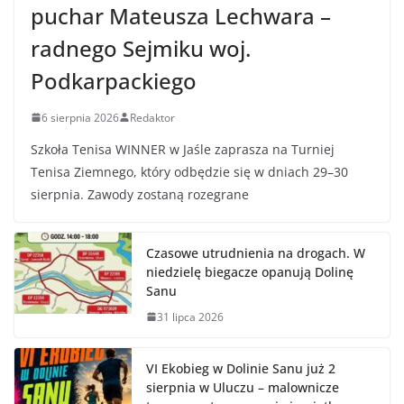
puchar Mateusza Lechwara –
radnego Sejmiku woj.
Podkarpackiego
6 sierpnia 2026
Redaktor
Szkoła Tenisa WINNER w Jaśle zaprasza na Turniej
Tenisa Ziemnego, który odbędzie się w dniach 29–30
sierpnia. Zawody zostaną rozegrane
Czasowe utrudnienia na drogach. W
niedzielę biegacze opanują Dolinę
Sanu
31 lipca 2026
VI Ekobieg w Dolinie Sanu już 2
sierpnia w Uluczu – malownicze