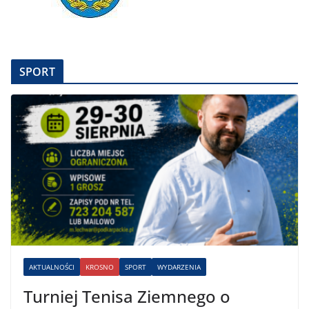
SPORT
AKTUALNOŚCI
KROSNO
SPORT
WYDARZENIA
Turniej Tenisa Ziemnego o