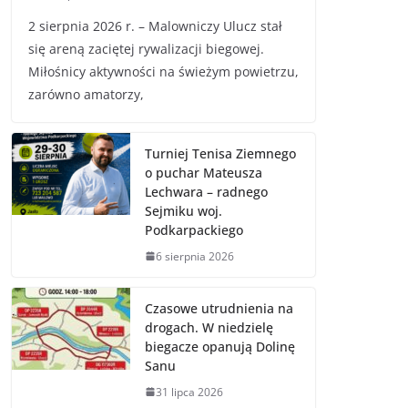
2 sierpnia 2026 r. – Malowniczy Ulucz stał
się areną zaciętej rywalizacji biegowej.
Miłośnicy aktywności na świeżym powietrzu,
zarówno amatorzy,
Turniej Tenisa Ziemnego
o puchar Mateusza
Lechwara – radnego
Sejmiku woj.
Podkarpackiego
6 sierpnia 2026
Czasowe utrudnienia na
drogach. W niedzielę
biegacze opanują Dolinę
Sanu
31 lipca 2026