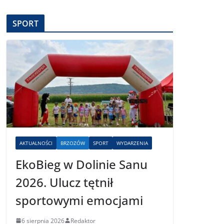
SPORT
AKTUALNOŚCI
BRZOZÓW
SPORT
WYDARZENIA
EkoBieg w Dolinie Sanu
2026. Ulucz tętnił
sportowymi emocjami
6 sierpnia 2026
Redaktor