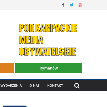
Rymanów
WYDARZENIA
O NAS
KONTAKT