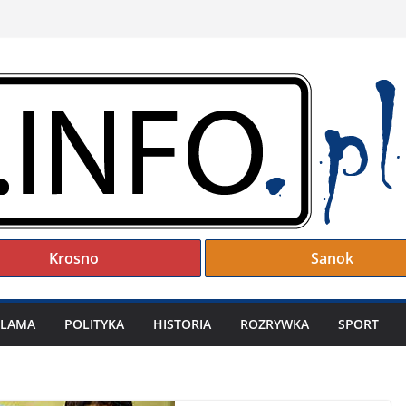
Krosno
Sanok
KLAMA
POLITYKA
HISTORIA
ROZRYWKA
SPORT