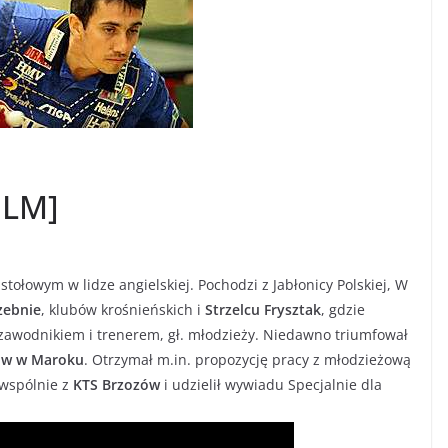
ILM]
stołowym w lidze angielskiej. Pochodzi z Jabłonicy Polskiej, W
Szebnie
, klubów krośnieńskich i
Strzelcu Frysztak
, gdzie
zawodnikiem i trenerem, gł. młodzieży. Niedawno triumfował
nów w Maroku
. Otrzymał m.in. propozycję pracy z młodzieżową
wspólnie z
KTS Brzozów
i udzielił wywiadu Specjalnie dla