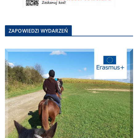
ZAPOWIEDZI WYDARZEŃ