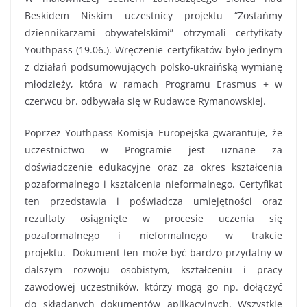
Beskidem Niskim uczestnicy projektu “Zostańmy
dziennikarzami obywatelskimi” otrzymali certyfikaty
Youthpass (19.06.). Wręczenie certyfikatów było jednym
z działań podsumowujących polsko-ukraińską wymianę
młodzieży, która w ramach Programu Erasmus + w
czerwcu br. odbywała się w Rudawce Rymanowskiej.
Poprzez Youthpass Komisja Europejska gwarantuje, że
uczestnictwo w Programie jest uznane za
doświadczenie edukacyjne oraz za okres kształcenia
pozaformalnego i kształcenia nieformalnego. Certyfikat
ten przedstawia i poświadcza umiejętności oraz
rezultaty osiągnięte w procesie uczenia się
pozaformalnego i nieformalnego w trakcie
projektu. Dokument ten może być bardzo przydatny w
dalszym rozwoju osobistym, kształceniu i pracy
zawodowej uczestników, którzy mogą go np. dołączyć
do składanych dokumentów aplikacyjnych. Wszystkie