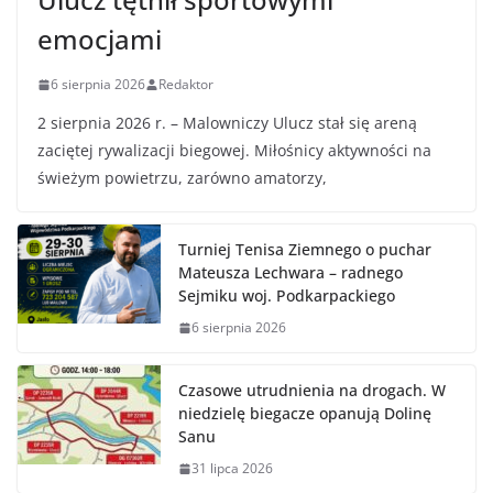
emocjami
6 sierpnia 2026
Redaktor
2 sierpnia 2026 r. – Malowniczy Ulucz stał się areną
zaciętej rywalizacji biegowej. Miłośnicy aktywności na
świeżym powietrzu, zarówno amatorzy,
Turniej Tenisa Ziemnego o puchar
Mateusza Lechwara – radnego
Sejmiku woj. Podkarpackiego
6 sierpnia 2026
Czasowe utrudnienia na drogach. W
niedzielę biegacze opanują Dolinę
Sanu
31 lipca 2026