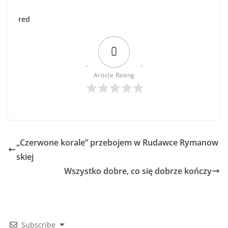
red
0
Article Rating
„Czerwone korale” przebojem w Rudawce Rymanow
skiej
Wszystko dobre, co się dobrze kończy
Subscribe