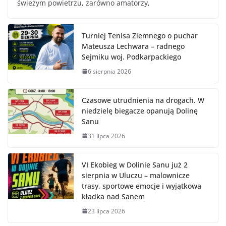
świeżym powietrzu, zarówno amatorzy,
Turniej Tenisa Ziemnego o puchar
Mateusza Lechwara – radnego
Sejmiku woj. Podkarpackiego
6 sierpnia 2026
Czasowe utrudnienia na drogach. W
niedzielę biegacze opanują Dolinę
Sanu
31 lipca 2026
VI Ekobieg w Dolinie Sanu już 2
sierpnia w Uluczu – malownicze
trasy, sportowe emocje i wyjątkowa
kładka nad Sanem
23 lipca 2026