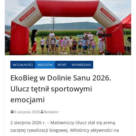
AKTUALNOŚCI
BRZOZÓW
SPORT
WYDARZENIA
EkoBieg w Dolinie Sanu 2026.
Ulucz tętnił sportowymi
emocjami
6 sierpnia 2026
Redaktor
2 sierpnia 2026 r. – Malowniczy Ulucz stał się areną
zaciętej rywalizacji biegowej. Miłośnicy aktywności na