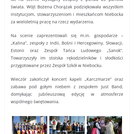
świata. Wójt Bożena Chorążak podziękowała wszystkim
instytucjom, stowarzyszeniom i mieszkańcom Niebocka
za wieloletnią pracę na rzecz wydarzenia.
Na scenie zaprezentowali się m.in. gospodarze –
„Kalina”, zespoły z Indii, Bośni i Hercegowiny, Słowacji,
Estonii oraz Zespół Tańca Ludowego „Sanok”.
Towarzyszyły im stoiska rękodzielników i słodkości
przygotowane przez Zespół Szkół w Niebocku.
Wieczór zakończył koncert kapeli „Karczmarze” oraz
zabawa pod gołym niebem z zespołem Just Band,
domykając jubileuszową edycję w atmosferze
wspólnego świętowania.