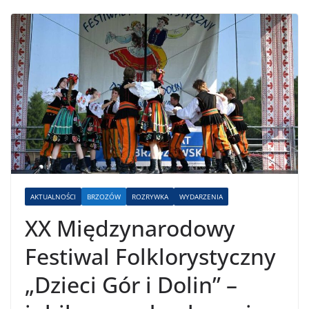
AKTUALNOŚCI
BRZOZÓW
ROZRYWKA
WYDARZENIA
XX Międzynarodowy
Festiwal Folklorystyczny
„Dzieci Gór i Dolin” –