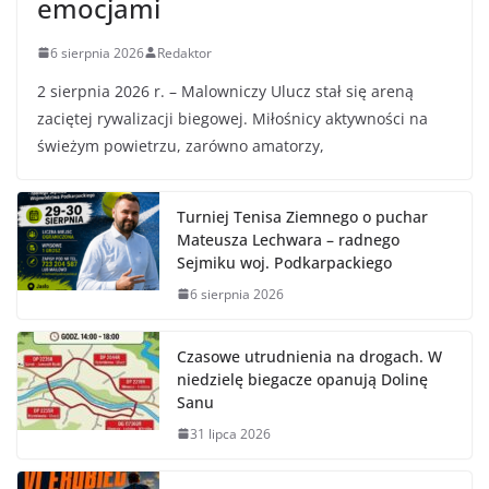
emocjami
6 sierpnia 2026
Redaktor
2 sierpnia 2026 r. – Malowniczy Ulucz stał się areną
zaciętej rywalizacji biegowej. Miłośnicy aktywności na
świeżym powietrzu, zarówno amatorzy,
Turniej Tenisa Ziemnego o puchar
Mateusza Lechwara – radnego
Sejmiku woj. Podkarpackiego
6 sierpnia 2026
Czasowe utrudnienia na drogach. W
niedzielę biegacze opanują Dolinę
Sanu
31 lipca 2026