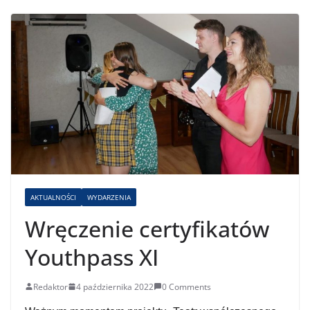
AKTUALNOŚCI
WYDARZENIA
Wręczenie certyfikatów
Youthpass XI
Redaktor
4 października 2022
0 Comments