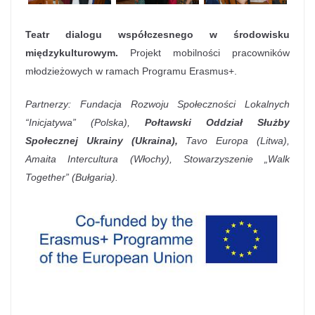
Teatr dialogu współczesnego w środowisku
międzykulturowym.
Projekt mobilności pracowników
młodzieżowych
w ramach Programu Erasmus+.
Partnerzy: Fundacja Rozwoju Społeczności Lokalnych
“Inicjatywa” (Polska),
Połtawski Oddział Służby
Społecznej Ukrainy (Ukraina),
Tavo Europa (Litwa),
Amaita Intercultura (Włochy), Stowarzyszenie „Walk
Together” (Bułgaria).