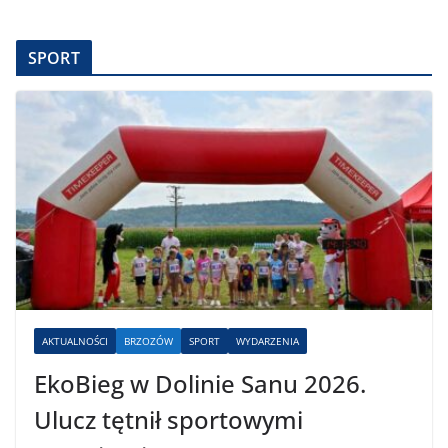
SPORT
AKTUALNOŚCI
BRZOZÓW
SPORT
WYDARZENIA
EkoBieg w Dolinie Sanu 2026.
Ulucz tętnił sportowymi