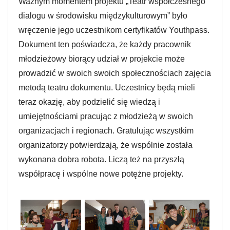
Ważnym momentem projektu „Teatr współczesnego
dialogu w środowisku międzykulturowym” było
wręczenie jego uczestnikom certyfikatów Youthpass.
Dokument ten poświadcza,
że każdy pracownik
młodzieżowy biorący udział w projekcie może
prowadzić w swoich swoich społecznościach zajęcia
metodą teatru dokumentu. Uczestnicy będą mieli
teraz okazję, aby podzielić się wiedzą i
umiejętnościami pracując z młodzieżą w swoich
organizacjach i regionach. Gratulując wszystkim
organizatorzy potwierdzają, że wspólnie została
wykonana dobra robota. Liczą też na przyszłą
współpracę i wspólne nowe potężne projekty.