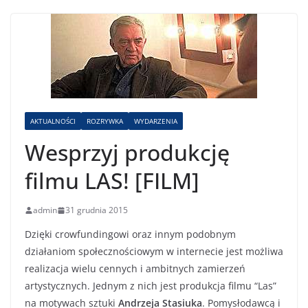
AKTUALNOŚCI
ROZRYWKA
WYDARZENIA
Wesprzyj produkcję
filmu LAS! [FILM]
admin
31 grudnia 2015
Dzięki crowfundingowi oraz innym podobnym
działaniom społecznościowym w internecie jest możliwa
realizacja wielu cennych i ambitnych zamierzeń
artystycznych. Jednym z nich jest produkcja filmu “Las”
na motywach sztuki
Andrzeja Stasiuka
. Pomysłodawcą i