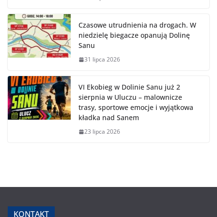
Czasowe utrudnienia na drogach. W
niedzielę biegacze opanują Dolinę
Sanu
31 lipca 2026
VI Ekobieg w Dolinie Sanu już 2
sierpnia w Uluczu – malownicze
trasy, sportowe emocje i wyjątkowa
kładka nad Sanem
23 lipca 2026
KONTAKT