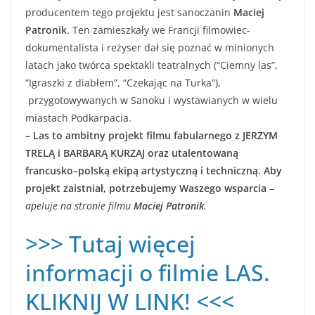
producentem tego projektu jest sanoczanin
Maciej
Patronik
. Ten zamieszkały we Francji filmowiec-
dokumentalista i reżyser dał się poznać w minionych
latach jako twórca spektakli teatralnych (“Ciemny las”,
“Igraszki z diabłem”, “Czekając na Turka”),
przygotowywanych w Sanoku i wystawianych w wielu
miastach Podkarpacia.
– Las to ambitny projekt filmu fabularnego z JERZYM
TRELĄ i BARBARĄ KURZAJ oraz utalentowaną
francusko–polską ekipą artystyczną i techniczną. Aby
projekt zaistniał, potrzebujemy Waszego wsparcia
–
apeluje na stronie filmu
Maciej Patronik
.
>>> Tutaj więcej
informacji o filmie LAS.
KLIKNIJ W LINK! <<<