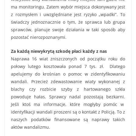
ma monitoringu. Zatem wybór miejsca dokonywany jest
z rozmysłem i uwzględniane jest ryzyko „wpadki”. To
świadczy jednoznacznie o tym, że sprawca lub grupa
sprawców, planuje swoje działania w taki sposób aby
pozostać nierozpoznanymi.
Za każdą niewykrytą szkodę płaci każdy z nas
Naprawa 16 wiat zniszczonych od początku roku do
połowy lutego kosztowała ponad 7 tys. zł. Dlatego
apelujemy do krośnian o pomoc w zidentyfikowaniu
wandali. Przecież zdewastowanie wiaty wykonanej z
blachy czy rozbicie szyby z hartowanego szkła
powoduje hałas. Sprawcy nadal pozostają bezkarni.
Jeśli ktoś ma informacje, które mogłyby pomóc w
identyfikacji wandali proszeni są o kontakt z Policją. To z
naszych podatków finansowane są naprawy takich
aktów wandalizmu.