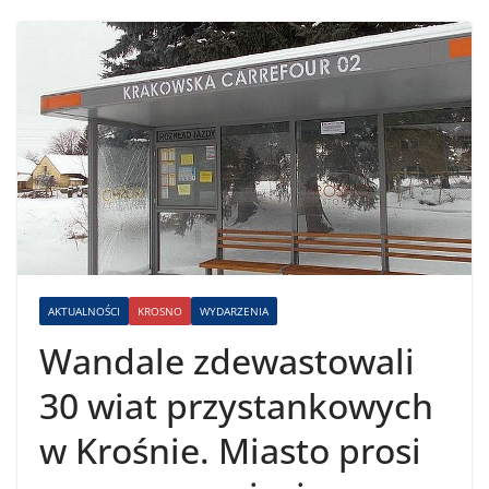
AKTUALNOŚCI
KROSNO
WYDARZENIA
Wandale zdewastowali
30 wiat przystankowych
w Krośnie. Miasto prosi