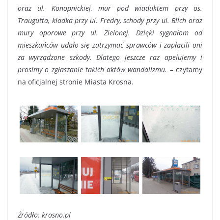
oraz ul. Konopnickiej, mur pod wiaduktem przy os.
Traugutta, kładka przy ul. Fredry, schody przy ul. Blich oraz
mury oporowe przy ul. Zielonej. Dzięki sygnałom od
mieszkańców udało się zatrzymać sprawców i zapłacili oni
za wyrządzone szkody. Dlatego jeszcze raz apelujemy i
prosimy o zgłaszanie takich aktów wandalizmu. –
czytamy
na oficjalnej stronie Miasta Krosna.
Źródło: krosno.pl