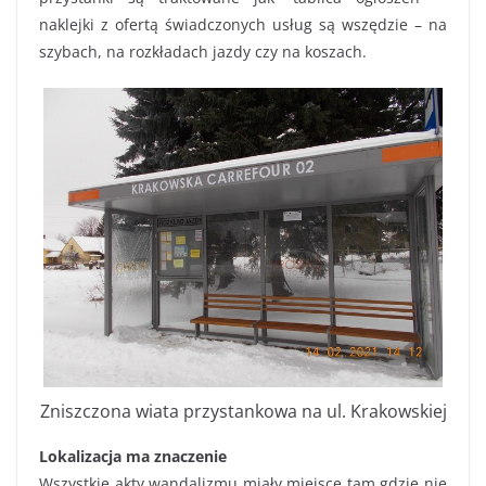
naklejki z ofertą świadczonych usług są wszędzie – na
szybach, na rozkładach jazdy czy na koszach.
Zniszczona wiata przystankowa na ul. Krakowskiej
Lokalizacja ma znaczenie
Wszystkie akty wandalizmu miały miejsce tam gdzie nie