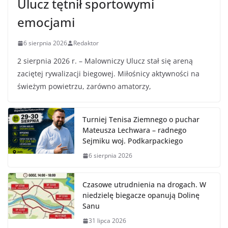
Ulucz tętnił sportowymi
emocjami
6 sierpnia 2026
Redaktor
2 sierpnia 2026 r. – Malowniczy Ulucz stał się areną
zaciętej rywalizacji biegowej. Miłośnicy aktywności na
świeżym powietrzu, zarówno amatorzy,
Turniej Tenisa Ziemnego o puchar
Mateusza Lechwara – radnego
Sejmiku woj. Podkarpackiego
6 sierpnia 2026
Czasowe utrudnienia na drogach. W
niedzielę biegacze opanują Dolinę
Sanu
31 lipca 2026