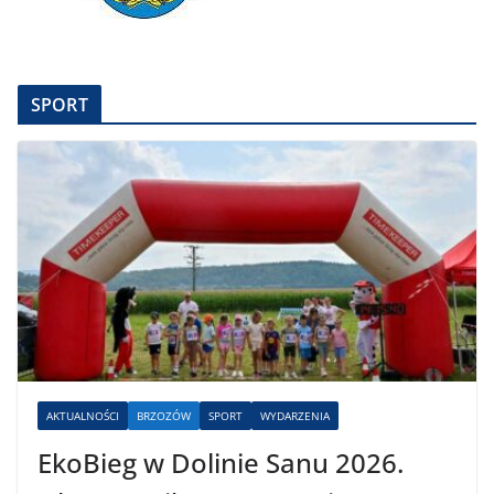
SPORT
AKTUALNOŚCI
BRZOZÓW
SPORT
WYDARZENIA
EkoBieg w Dolinie Sanu 2026.