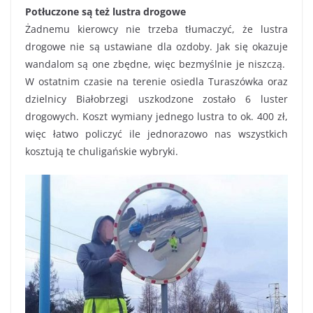
Potłuczone są też lustra drogowe
Żadnemu kierowcy nie trzeba tłumaczyć, że lustra
drogowe nie są ustawiane dla ozdoby. Jak się okazuje
wandalom są one zbędne, więc bezmyślnie je niszczą.
W ostatnim czasie na terenie osiedla Turaszówka oraz
dzielnicy Białobrzegi uszkodzone zostało 6 luster
drogowych. Koszt wymiany jednego lustra to ok. 400 zł,
więc łatwo policzyć ile jednorazowo nas wszystkich
kosztują te chuligańskie wybryki.