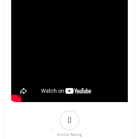
0
Article Rating