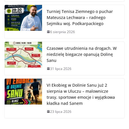
Turniej Tenisa Ziemnego o puchar
Mateusza Lechwara – radnego
Sejmiku woj. Podkarpackiego
6 sierpnia 2026
Czasowe utrudnienia na drogach. W
niedzielę biegacze opanują Dolinę
Sanu
31 lipca 2026
VI Ekobieg w Dolinie Sanu już 2
sierpnia w Uluczu – malownicze
trasy, sportowe emocje i wyjątkowa
kładka nad Sanem
23 lipca 2026