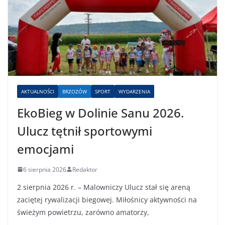
AKTUALNOŚCI
BRZOZÓW
SPORT
WYDARZENIA
EkoBieg w Dolinie Sanu 2026.
Ulucz tętnił sportowymi
emocjami
6 sierpnia 2026
Redaktor
2 sierpnia 2026 r. – Malowniczy Ulucz stał się areną
zaciętej rywalizacji biegowej. Miłośnicy aktywności na
świeżym powietrzu, zarówno amatorzy,