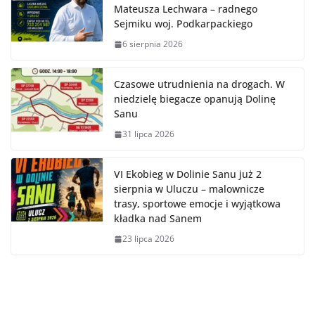
Mateusza Lechwara – radnego
Sejmiku woj. Podkarpackiego
6 sierpnia 2026
Czasowe utrudnienia na drogach. W
niedzielę biegacze opanują Dolinę
Sanu
31 lipca 2026
VI Ekobieg w Dolinie Sanu już 2
sierpnia w Uluczu – malownicze
trasy, sportowe emocje i wyjątkowa
kładka nad Sanem
23 lipca 2026