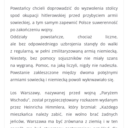
Powstańcy chcieli doprowadzić do wyzwolenia stolicy
spod okupacji hitlerowskiej przed przybyciem armii
sowieckiej, a tym samym zapewnić Polsce suwerenność
po zakończeniu wojny.
Oddziały powstańcze, chociaż liczne,
ale bez odpowiedniego uzbrojenia stanęły do walki
z regularną, w pełni zmilitaryzowaną armią niemiecką.
Niestety, bez pomocy sojuszników nie miały szans
na wygraną. Pomoc, na jaką liczyli, nigdy nie nadeszła.
Powstanie zakleszczone między dwoma potężnymi
armiami sowiecką i niemiecką powoli wykrwawiało się.
Los Warszawy, nazywanej przed wojną „Paryżem
Wschodu”, został przypieczętowany rozkazem wydanym
przez Heinricha Himmlera, który brzmiał: „Każdego
mieszkańca należy zabić, nie wolno brać żadnych
jeńców, Warszawa ma być zrównana z ziemią i w ten