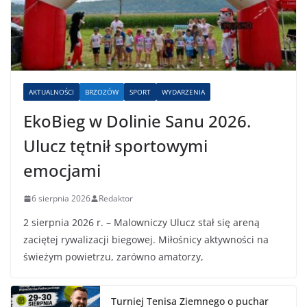
AKTUALNOŚCI
BRZOZÓW
SPORT
WYDARZENIA
EkoBieg w Dolinie Sanu 2026.
Ulucz tętnił sportowymi
emocjami
6 sierpnia 2026
Redaktor
2 sierpnia 2026 r. – Malowniczy Ulucz stał się areną
zaciętej rywalizacji biegowej. Miłośnicy aktywności na
świeżym powietrzu, zarówno amatorzy,
Turniej Tenisa Ziemnego o puchar