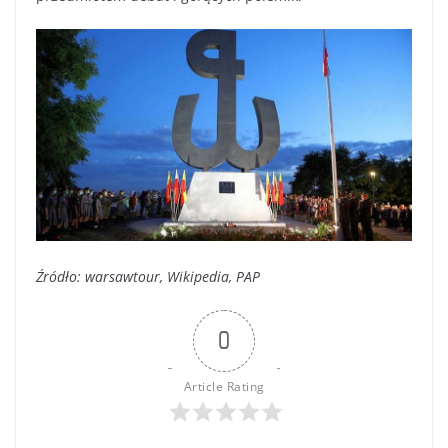
Źródło: warsawtour, Wikipedia, PAP
0
Article Rating