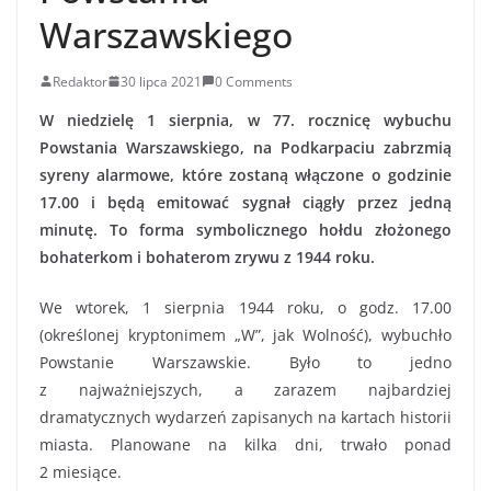
Warszawskiego
Redaktor
30 lipca 2021
0 Comments
W niedzielę 1 sierpnia, w 77. rocznicę wybuchu
Powstania Warszawskiego, na Podkarpaciu zabrzmią
syreny alarmowe, które zostaną włączone o godzinie
17.00 i będą emitować sygnał ciągły przez jedną
minutę. To forma symbolicznego hołdu złożonego
bohaterkom i bohaterom zrywu z 1944 roku.
We wtorek, 1 sierpnia 1944 roku, o godz. 17.00
(określonej kryptonimem „W”, jak Wolność), wybuchło
Powstanie Warszawskie. Było to jedno
z najważniejszych, a zarazem najbardziej
dramatycznych wydarzeń zapisanych na kartach historii
miasta. Planowane na kilka dni, trwało ponad
2 miesiące.